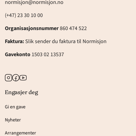
normisjon@normisjon.no
(+47) 23 30 10 00
Organisasjonsnummer
860 474 522
Faktura:
Slik sender du faktura til Normisjon
Gavekonto
1503 02 13537
Instagram
Facebook
Youtube
Engasjer deg
Gi en gave
Nyheter
Arrangementer