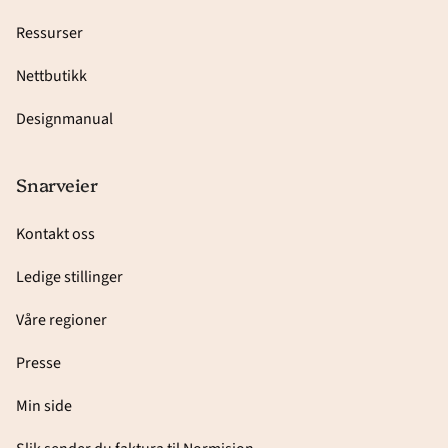
Ressurser
Nettbutikk
Designmanual
Snarveier
Kontakt oss
Ledige stillinger
Våre regioner
Presse
Min side