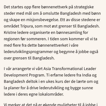
Det startes opp flere bønnenettverk på strategiske
steder med mål om å omslutte Bangladesh med bønn
og skape en misjonsbevegelse. Ett av disse stedene er
området Tripura, som mot øst grenser til Bangladesh.
Kristne ledere organiserte en bønnesamling for
regionen før sommeren. I tiden som kommer vil vi ta
med flere fra dette bønnenettverket i våre
lederutviklingsprogrammer og begynne å jobbe også
over grensen til Bangladesh.
I vår arrangerte vi vårt Asia Transformational Leader
Development Program. Ti erfarne ledere fra India og
Bangladesh deltok i en ukes kurs der de lærte om og
la planer for å drive lederutvikling og bygge sunne
ledere i deres egne lokalområder.
Vi merker at det nå er økende muligheter til å jobbe i