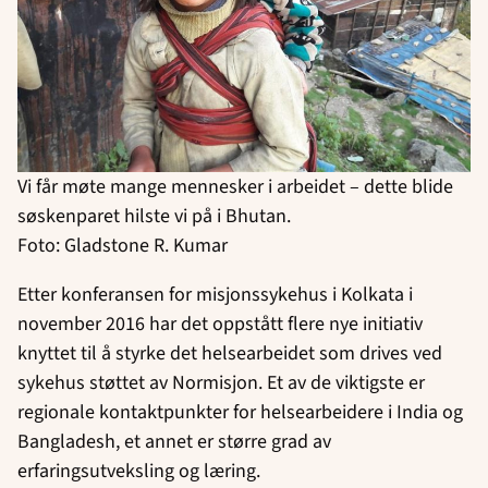
Vi får møte mange mennesker i arbeidet – dette blide
søskenparet hilste vi på i Bhutan.
Foto: Gladstone R. Kumar
Etter konferansen for misjonssykehus i Kolkata i
november 2016 har det oppstått flere nye initiativ
knyttet til å styrke det helsearbeidet som drives ved
sykehus støttet av Normisjon. Et av de viktigste er
regionale kontaktpunkter for helsearbeidere i India og
Bangladesh, et annet er større grad av
erfaringsutveksling og læring.