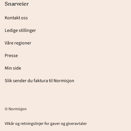
Snarveier
Kontakt oss
Ledige stillinger
Våre regioner
Presse
Min side
Slik sender du faktura til Normisjon
© Normisjon
Vilkår og retningslinjer for gaver og giveravtaler