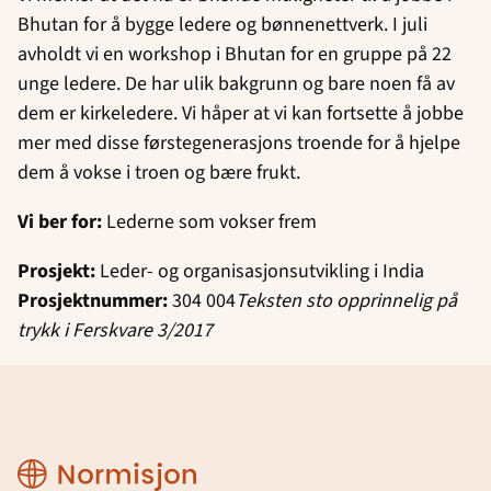
Bhutan for å bygge ledere og bønnenettverk. I juli
avholdt vi en workshop i Bhutan for en gruppe på 22
unge ledere. De har ulik bakgrunn og bare noen få av
dem er kirkeledere. Vi håper at vi kan fortsette å jobbe
mer med disse førstegenerasjons troende for å hjelpe
dem å vokse i troen og bære frukt.
Vi ber for:
Lederne som vokser frem
Prosjekt:
Leder- og organisasjonsutvikling i India
Prosjektnummer:
304 004
Teksten sto opprinnelig på
trykk i Ferskvare 3/2017
Normisjon