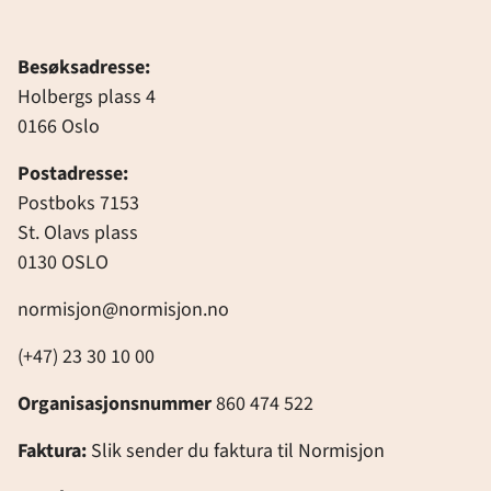
Besøksadresse:
Holbergs plass 4
0166 Oslo
Postadresse:
Postboks 7153
St. Olavs plass
0130 OSLO
normisjon@normisjon.no
(+47) 23 30 10 00
Organisasjonsnummer
860 474 522
Faktura:
Slik sender du faktura til Normisjon