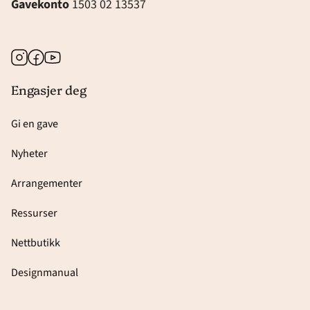
Gavekonto
1503 02 13537
Instagram
Facebook
Youtube
Engasjer deg
Gi en gave
Nyheter
Arrangementer
Ressurser
Nettbutikk
Designmanual