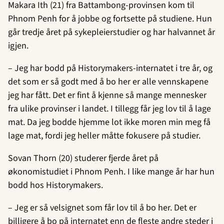
Makara Ith (21) fra Battambong-provinsen kom til
Phnom Penh for å jobbe og fortsette på studiene. Hun
går tredje året på sykepleierstudier og har halvannet år
igjen.
– Jeg har bodd på Historymakers-internatet i tre år, og
det som er så godt med å bo her er alle vennskapene
jeg har fått. Det er fint å kjenne så mange mennesker
fra ulike provinser i landet. I tillegg får jeg lov til å lage
mat. Da jeg bodde hjemme lot ikke moren min meg få
lage mat, fordi jeg heller måtte fokusere på studier.
Sovan Thorn (20) studerer fjerde året på
økonomistudiet i Phnom Penh. I like mange år har hun
bodd hos Historymakers.
– Jeg er så velsignet som får lov til å bo her. Det er
billigere å bo på internatet enn de fleste andre steder i