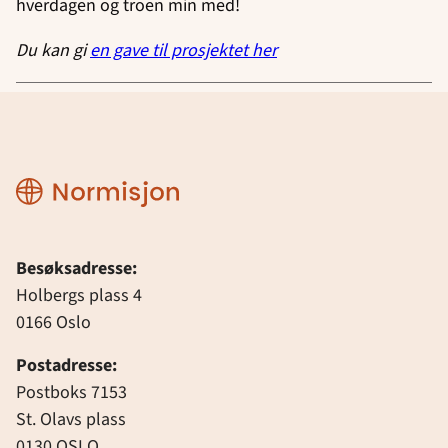
hverdagen og troen min med!
Du kan gi
en gave til prosjektet her
Normisjon
Besøksadresse:
Holbergs plass 4
0166 Oslo
Postadresse:
Postboks 7153
St. Olavs plass
0130 OSLO