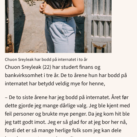
Chuon Sreyleak har bodd på internatet i to år
Chuon Sreyleak (22) har studert finans og
bankvirksomhet i tre år. De to årene hun har bodd på
internatet har betydd veldig mye for henne,
– De to siste årene har jeg bodd på internatet. Året før
dette gjorde jeg mange dårlige valg. Jeg ble kjent med
feil personer og brukte mye penger. Da jeg kom hit ble
jeg tatt godt imot. Jeg er så glad for at jeg bor her nå,
fordi det er så mange herlige folk som jeg kan dele