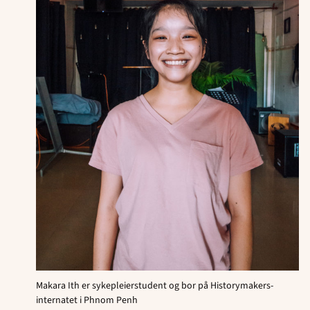
Makara Ith er sykepleierstudent og bor på Historymakers-
internatet i Phnom Penh