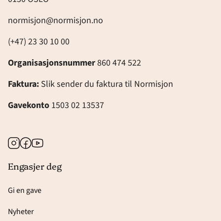
normisjon@normisjon.no
(+47) 23 30 10 00
Organisasjonsnummer
860 474 522
Faktura:
Slik sender du faktura til Normisjon
Gavekonto
1503 02 13537
Instagram
Facebook
Youtube
Engasjer deg
Gi en gave
Nyheter