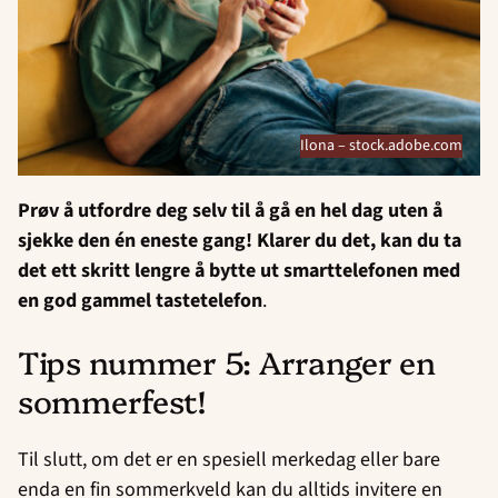
Ilona – stock.adobe.com
Prøv å utfordre deg selv til å gå en hel dag uten å
sjekke den én eneste gang! Klarer du det, kan du ta
det ett skritt lengre å bytte ut smarttelefonen med
en god gammel tastetelefon
.
Tips nummer 5: Arranger en
sommerfest!
Til slutt, om det er en spesiell merkedag eller bare
enda en fin sommerkveld kan du alltids invitere en