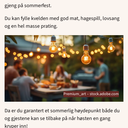
gjeng på sommerfest.
Du kan fylle kvelden med god mat, hagespill, lovsang
og en hel masse prating.
Premium_art – stock.adobe.com
Da er du garantert et sommerlig høydepunkt både du
og gjestene kan se tilbake på når høsten en gang
kryper inn!