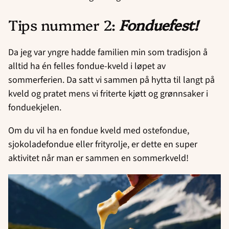
Tips nummer 2:
Fonduefest!
Da jeg var yngre hadde familien min som tradisjon å
alltid ha én felles fondue-kveld i løpet av
sommerferien. Da satt vi sammen på hytta til langt på
kveld og pratet mens vi friterte kjøtt og grønnsaker i
fonduekjelen.
Om du vil ha en fondue kveld med ostefondue,
sjokoladefondue eller frityrolje, er dette en super
aktivitet når man er sammen en sommerkveld!