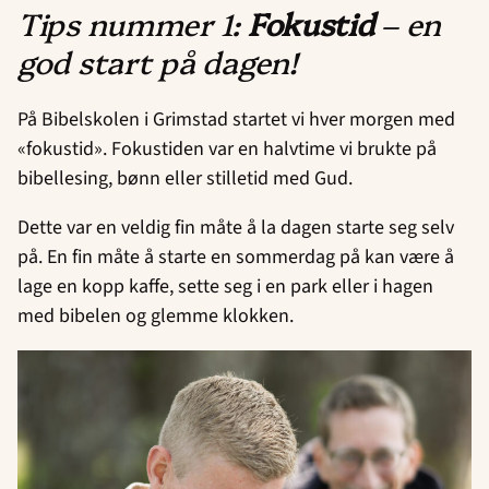
Tips nummer 1:
Fokustid
– en
god start på dagen!
På Bibelskolen i Grimstad startet vi hver morgen med
«fokustid». Fokustiden var en halvtime vi brukte på
bibellesing, bønn eller stilletid med Gud.
Dette var en veldig fin måte å la dagen starte seg selv
på. En fin måte å starte en sommerdag på kan være å
lage en kopp kaffe, sette seg i en park eller i hagen
med bibelen og glemme klokken.