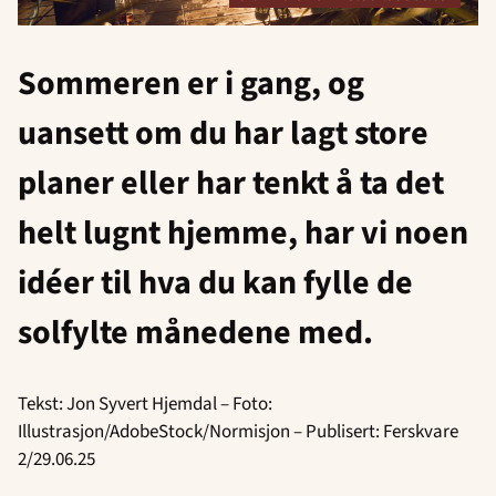
Sommeren er i gang, og
uansett om du har lagt store
planer eller har tenkt å ta det
helt lugnt hjemme, har vi noen
idéer til hva du kan fylle de
solfylte månedene med.
Tekst: Jon Syvert Hjemdal – Foto:
Illustrasjon/AdobeStock/Normisjon – Publisert: Ferskvare
2/29.06.25