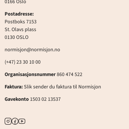
0166 Oslo
Postadresse:
Postboks 7153
St. Olavs plass
0130 OSLO
normisjon@normisjon.no
(+47) 23 30 10 00
Organisasjonsnummer
860 474 522
Faktura:
Slik sender du faktura til Normisjon
Gavekonto
1503 02 13537
Instagram
Facebook
Youtube