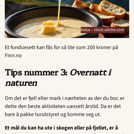
Keisa – stock.adobe.com
Et fonduesett kan fås for så lite som 200 kroner på
Finn.no
Tips nummer 3:
Overnatt i
naturen
Om det er fjell eller mark i nærheten av der du bor, er
dette den beste aktiviteten uansett årstid. Da er det
bare å pakke turutstyret og komme seg ut.
Et mål du kan ha ute i skogen eller på fjellet, er å