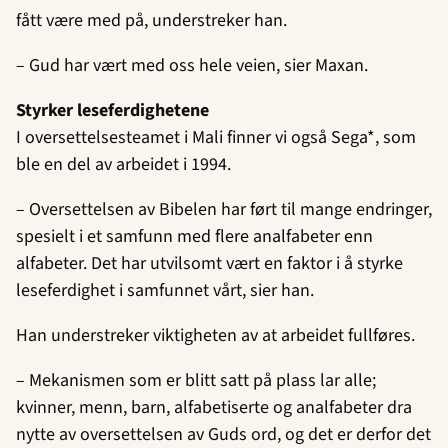
fått være med på, understreker han.
– Gud har vært med oss hele veien, sier Maxan.
Styrker leseferdighetene
I oversettelsesteamet i Mali finner vi også Sega*, som
ble en del av arbeidet i 1994.
– Oversettelsen av Bibelen har ført til mange endringer,
spesielt i et samfunn med flere analfabeter enn
alfabeter. Det har utvilsomt vært en faktor i å styrke
leseferdighet i samfunnet vårt, sier han.
Han understreker viktigheten av at arbeidet fullføres.
– Mekanismen som er blitt satt på plass lar alle;
kvinner, menn, barn, alfabetiserte og analfabeter dra
nytte av oversettelsen av Guds ord, og det er derfor det