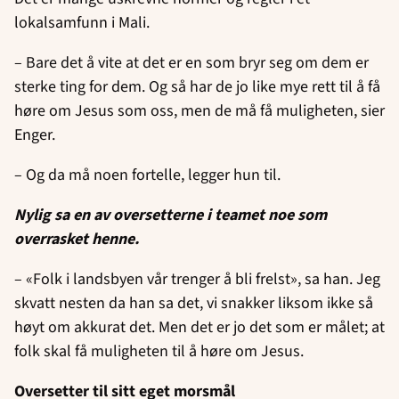
lokalsamfunn i Mali.
– Bare det å vite at det er en som bryr seg om dem er
sterke ting for dem. Og så har de jo like mye rett til å få
høre om Jesus som oss, men de må få muligheten, sier
Enger.
– Og da må noen fortelle, legger hun til.
Nylig sa en av oversetterne i teamet noe som
overrasket henne.
– «Folk i landsbyen vår trenger å bli frelst», sa han. Jeg
skvatt nesten da han sa det, vi snakker liksom ikke så
høyt om akkurat det. Men det er jo det som er målet; at
folk skal få muligheten til å høre om Jesus.
Oversetter til sitt eget morsmål