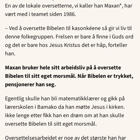
En av de lokale oversetterne, vi kaller han Maxan*, har
vært med i teamet siden 1986.
– Ved å oversette Bibelen til kasonkéene så gir vi liv til
denne folkegruppen. Frelsen er bare å finne i Guds ord
og det er bare hos Jesus Kristus det er håp, forteller
han.
Maxan bruker hele sitt arbeidsliv på å oversette
Bibelen til sitt eget morsmål. Når Bibelen er trykket,
pensjonerer han seg.
Egentlig skulle han bli matematikklærer og gikk på
lærerskolen i Bamako da han møtte Jesus i kirken.
Ikke lenge etter fikk han en drøm om at han skulle
oversette Bibelen til sitt eget morsmål.
Oversettelsesarbeidet er noe av det største han har