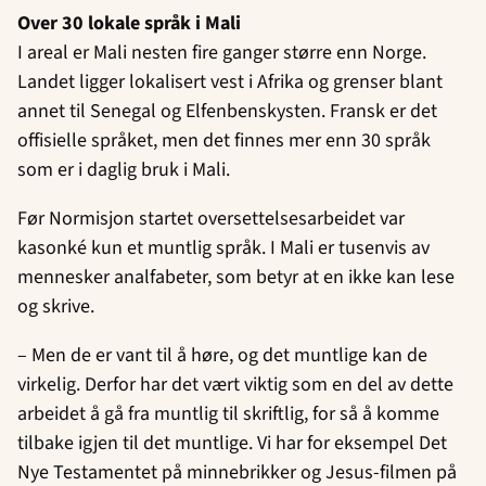
Over 30 lokale språk i Mali
I areal er Mali nesten fire ganger større enn Norge.
Landet ligger lokalisert vest i Afrika og grenser blant
annet til Senegal og Elfenbenskysten. Fransk er det
offisielle språket, men det finnes mer enn 30 språk
som er i daglig bruk i Mali.
Før Normisjon startet oversettelsesarbeidet var
kasonké kun et muntlig språk. I Mali er tusenvis av
mennesker analfabeter, som betyr at en ikke kan lese
og skrive.
– Men de er vant til å høre, og det muntlige kan de
virkelig. Derfor har det vært viktig som en del av dette
arbeidet å gå fra muntlig til skriftlig, for så å komme
tilbake igjen til det muntlige. Vi har for eksempel Det
Nye Testamentet på minnebrikker og Jesus-filmen på