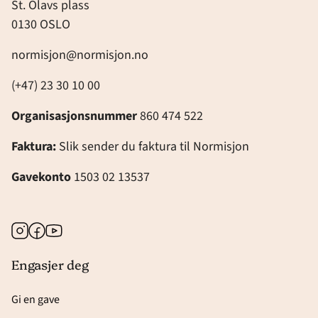
St. Olavs plass
0130 OSLO
normisjon@normisjon.no
(+47) 23 30 10 00
Organisasjonsnummer
860 474 522
Faktura:
Slik sender du faktura til Normisjon
Gavekonto
1503 02 13537
Instagram
Facebook
Youtube
Engasjer deg
Gi en gave