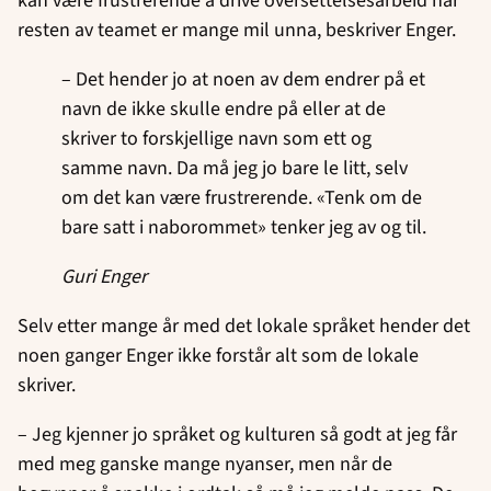
kan være frustrerende å drive oversettelsesarbeid når
resten av teamet er mange mil unna, beskriver Enger.
– Det hender jo at noen av dem endrer på et
navn de ikke skulle endre på eller at de
skriver to forskjellige navn som ett og
samme navn. Da må jeg jo bare le litt, selv
om det kan være frustrerende. «Tenk om de
bare satt i naborommet» tenker jeg av og til.
Guri Enger
Selv etter mange år med det lokale språket hender det
noen ganger Enger ikke forstår alt som de lokale
skriver.
– Jeg kjenner jo språket og kulturen så godt at jeg får
med meg ganske mange nyanser, men når de