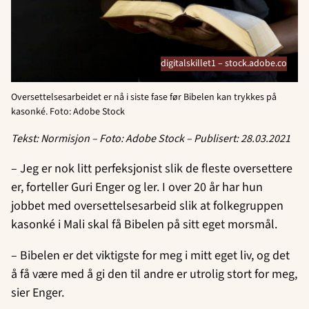
digitalskillet1 – stock.adobe.co
Oversettelsesarbeidet er nå i siste fase før Bibelen kan trykkes på
kasonké. Foto: Adobe Stock
Tekst: Normisjon – Foto: Adobe Stock – Publisert: 28.03.2021
– Jeg er nok litt perfeksjonist slik de fleste oversettere
er, forteller Guri Enger og ler. I over 20 år har hun
jobbet med oversettelsesarbeid slik at folkegruppen
kasonké i Mali skal få Bibelen på sitt eget morsmål.
– Bibelen er det viktigste for meg i mitt eget liv, og det
å få være med å gi den til andre er utrolig stort for meg,
sier Enger.