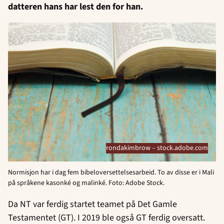
datteren hans har lest den for han.
rondakimbrow – stock.adobe.com
Normisjon har i dag fem bibeloversettelsesarbeid. To av disse er i Mali
på språkene kasonké og malinké. Foto: Adobe Stock.
Da NT var ferdig startet teamet på Det Gamle
Testamentet (GT). I 2019 ble også GT ferdig oversatt.