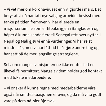
– Vi vet mer om koronaviruset enn vi gjorde i mars. Det
betyr at vi nå har tatt nye valg og arbeider bevisst med
tanke på tiden fremover. Vi har allerede en
misjonærfamilie som er tilbake igjen i Bangladesh og
håper å kunne sende flere til Senegal rett over nyttår. I
Nepal og Mali gjør vi ennå vurderinger. Vi har reist
mindre i år, men vi har fått tid til å gjøre andre ting og
har sett på de mer langsiktige strategiene.
Selv om mange av misjonærene ikke er ute i felt er
likevel få permittert. Mange av dem holder god kontakt
med lokale medarbeidere.
– Vi ønsker å kunne regne med medarbeiderne våre
også når smittesituasjonen er over, og da må vi ta godt
vare på dem nå, sier Bjørsvik.