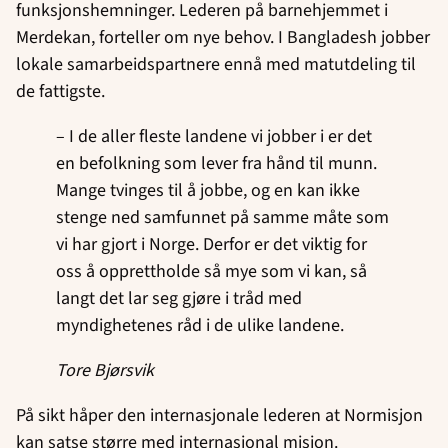
funksjonshemninger. Lederen på barnehjemmet i
Merdekan, forteller om nye behov. I Bangladesh jobber
lokale samarbeidspartnere ennå med matutdeling til
de fattigste.
– I de aller fleste landene vi jobber i er det
en befolkning som lever fra hånd til munn.
Mange tvinges til å jobbe, og en kan ikke
stenge ned samfunnet på samme måte som
vi har gjort i Norge. Derfor er det viktig for
oss å opprettholde så mye som vi kan, så
langt det lar seg gjøre i tråd med
myndighetenes råd i de ulike landene.
Tore Bjørsvik
På sikt håper den internasjonale lederen at Normisjon
kan satse større med internasjonal misjon.