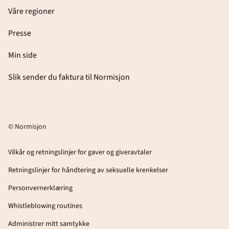
Våre regioner
Presse
Min side
Slik sender du faktura til Normisjon
© Normisjon
Vilkår og retningslinjer for gaver og giveravtaler
Retningslinjer for håndtering av seksuelle krenkelser
Personvernerklæring
Whistleblowing routines
Administrer mitt samtykke