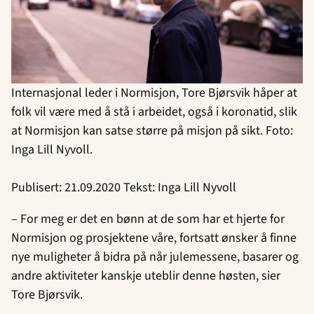
Internasjonal leder i Normisjon, Tore Bjørsvik håper at
folk vil være med å stå i arbeidet, også i koronatid, slik
at Normisjon kan satse større på misjon på sikt. Foto:
Inga Lill Nyvoll.
Publisert: 21.09.2020 Tekst: Inga Lill Nyvoll
– For meg er det en bønn at de som har et hjerte for
Normisjon og prosjektene våre, fortsatt ønsker å finne
nye muligheter å bidra på når julemessene, basarer og
andre aktiviteter kanskje uteblir denne høsten, sier
Tore Bjørsvik.