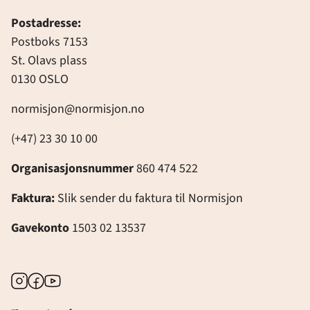
Postadresse:
Postboks 7153
St. Olavs plass
0130 OSLO
normisjon@normisjon.no
(+47) 23 30 10 00
Organisasjonsnummer
860 474 522
Faktura:
Slik sender du faktura til Normisjon
Gavekonto
1503 02 13537
Instagram
Facebook
Youtube