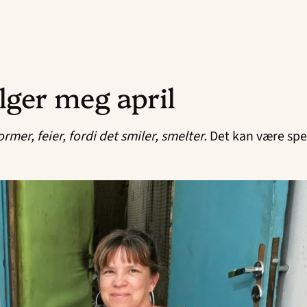
lger meg april
rmer, feier, fordi det smiler, smelter.
Det kan være spe