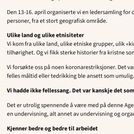
Den 13-16. april organiserte vi en ledersamling for
personer, fra et stort geografisk område.
Ulike land og ulike etnisiteter
Vi kom fra ulike land, ulike etniske grupper, ulik «k
tilhørighet. Og vi fikk sterke historier fra kristne 
Vi forsøkte oss på noen koronarestriksjoner. Det 
felles måltid eller tedrikking ble ansett som umulig
Vi hadde ikke fellessang. Det var kanskje det so
Det er utrolig spennende å være med på denne Agen
en undervisning, alt annet av undervisning og orga
Kjenner bedre og bedre til arbeidet