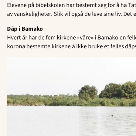
Elevene på bibelskolen har bestemt seg for å ha Tat
av vanskeligheter. Slik vil også de leve sine liv. Det
Dåp i Bamako
Hvert år har de fem kirkene «våre» i Bamako en felle
korona bestemte kirkene å ikke bruke et felles dåp