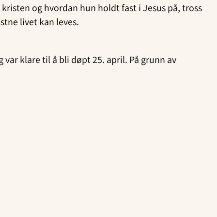
kristen og hvordan hun holdt fast i Jesus på, tross
istne livet kan leves.
r klare til å bli døpt 25. april. På grunn av