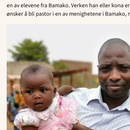
en av elevene fra Bamako. Verken han eller kona er
ønsker å bli pastor i en av menighetene i Bamako, me