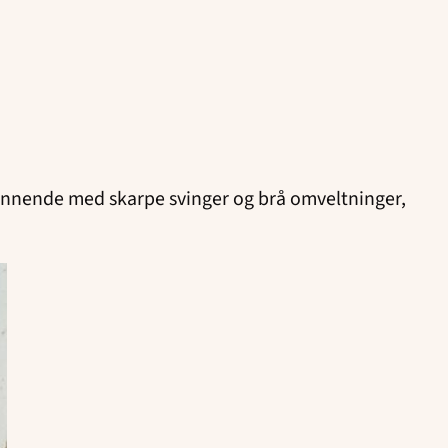
nnende med skarpe svinger og brå omveltninger,