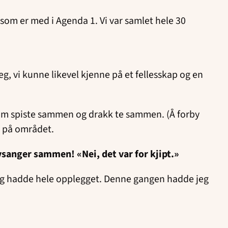
som er med i Agenda 1. Vi var samlet hele 30
meg, vi kunne likevel kjenne på et fellesskap og en
som spiste sammen og drakk te sammen. (Å forby
er på området.
vsanger sammen! «Nei, det var for kjipt.»
 og hadde hele opplegget. Denne gangen hadde jeg