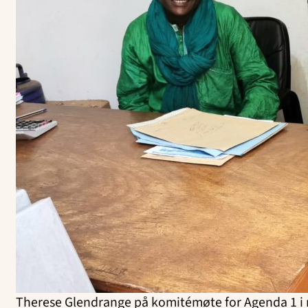
Therese Glendrange på komitémøte for Agenda 1 i m