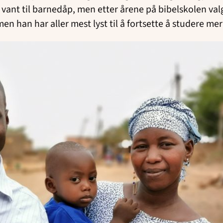
 vant til barnedåp, men etter årene på bibelskolen val
n han har aller mest lyst til å fortsette å studere mer