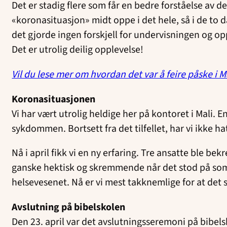
Det er stadig flere som får en bedre forståelse av det
«koronasituasjon» midt oppe i det hele, så i de to d
det gjorde ingen forskjell for undervisningen og opp
Det er utrolig deilig opplevelse!
Vil du lese mer om hvordan det var å feire påske i Ma
Koronasituasjonen
Vi har vært utrolig heldige her på kontoret i Mali. E
sykdommen. Bortsett fra det tilfellet, har vi ikke h
Nå i april fikk vi en ny erfaring. Tre ansatte ble 
ganske hektisk og skremmende når det stod på som v
helsevesenet. Nå er vi mest takknemlige for at det s
Avslutning på bibelskolen
Den 23. april var det avslutningsseremoni på bibels