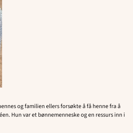
ennes og familien ellers forsøkte å få henne fra å
itéen. Hun var et bønnemenneske og en ressurs inn i