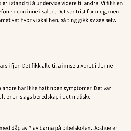
r i stand til å undervise videre til andre. Vi fikk en
fonen enn inne i salen. Det var trist for meg, men
et vet hvor vi skal hen, så ting gikk av seg selv.
i fjor. Det fikk alle til å innse alvoret i denne
 to andre har ikke hatt noen symptomer. Det var
lt er en slags beredskap i det maliske
e med dåp av 7 av barna på bibelskolen. Joshue er