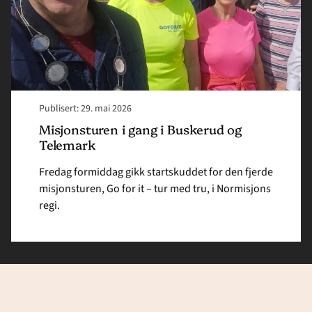
Telemark"
Publisert: 29. mai 2026
Misjonsturen i gang i Buskerud og
Telemark
Fredag formiddag gikk startskuddet for den fjerde
misjonsturen, Go for it – tur med tru, i Normisjons
regi.