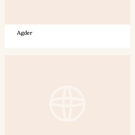
Agder
Region
Hordaland