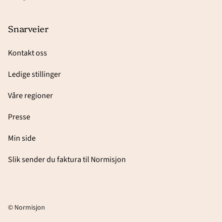
Snarveier
Kontakt oss
Ledige stillinger
Våre regioner
Presse
Min side
Slik sender du faktura til Normisjon
© Normisjon