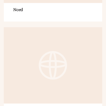
Nord
Region
Nordland