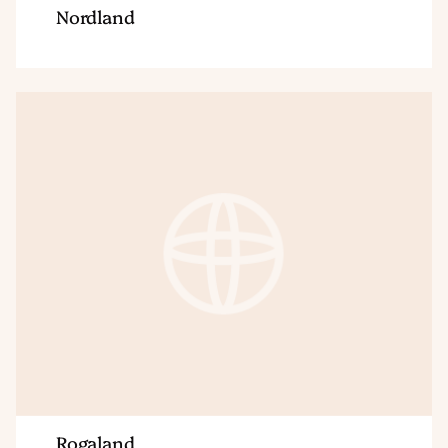
Nordland
Region
Rogaland
Rogaland