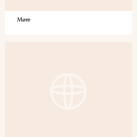
Møre
Region
Nord