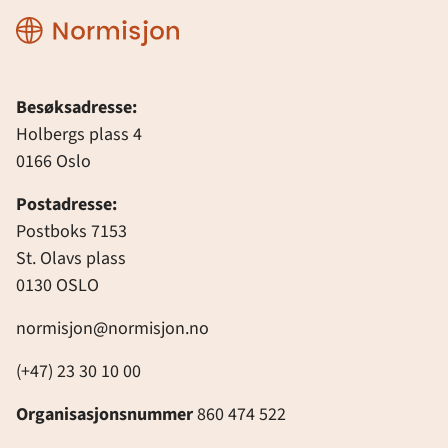
Normisjon
Besøksadresse:
Holbergs plass 4
0166 Oslo
Postadresse:
Postboks 7153
St. Olavs plass
0130 OSLO
normisjon@normisjon.no
(+47) 23 30 10 00
Organisasjonsnummer
860 474 522