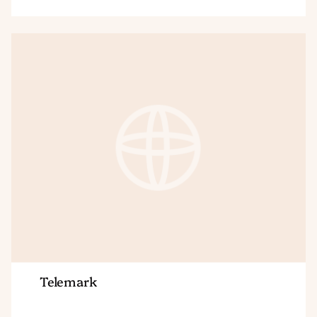
Region
Telemark
Telemark