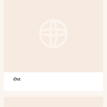
Øst
Øst
Region
Østfold