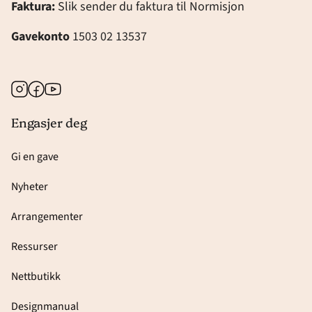
Faktura:
Slik sender du faktura til Normisjon
Gavekonto
1503 02 13537
Instagram
Facebook
Youtube
Engasjer deg
Gi en gave
Nyheter
Arrangementer
Ressurser
Nettbutikk
Designmanual