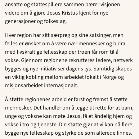
ansatte og støttespillere sammen bærer visjonen
videre om å gjøre Jesus Kristus kjent for nye
generasjoner og folkeslag.
Hver region har sitt særpreg og sine satsinger, men
felles er ønsket om å være nær mennesker og bidra
med livskraftige fellesskap der troen får rom til å
vokse. Gjennom regionene rekrutteres ledere, nettverk
bygges og nye initiativ ser dagens lys. Samtidig skapes
en viktig kobling mellom arbeidet lokalt i Norge og
misjonsarbeidet internasjonalt.
Å støtte regionenes arbeid er først og fremst å støtte
mennesker. Det handler om å legge til rette for at barn,
unge og voksne kan møte Jesus, få et åndelig hjem og
vokse i tro og tjeneste. Din støtte gjør at vi kan nå flere,
bygge nye fellesskap og styrke de som allerede finnes.