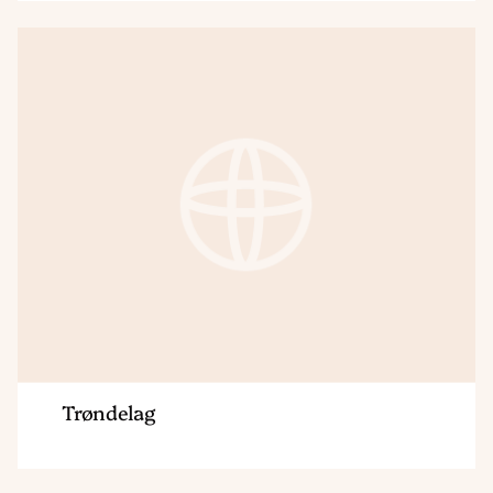
Region
Trøndelag
Trøndelag