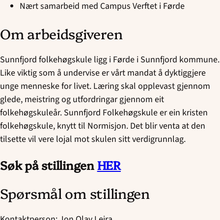
Nært samarbeid med Campus Verftet i Førde
Om arbeidsgiveren
Sunnfjord folkehøgskule ligg i Førde i Sunnfjord kommune.
Like viktig som å undervise er vårt mandat å dyktiggjere
unge menneske for livet. Læring skal opplevast gjennom
glede, meistring og utfordringar gjennom eit
folkehøgskuleår. Sunnfjord Folkehøgskule er ein kristen
folkehøgskule, knytt til Normisjon. Det blir venta at den
tilsette vil vere lojal mot skulen sitt verdigrunnlag.
Søk på stillingen
HER
Spørsmål om stillingen
Kontaktperson:
Jon Olav Leira