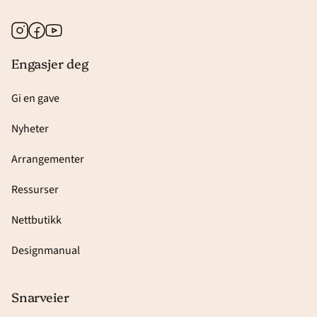
Instagram
Facebook
Youtube
Engasjer deg
Gi en gave
Nyheter
Arrangementer
Ressurser
Nettbutikk
Designmanual
Snarveier