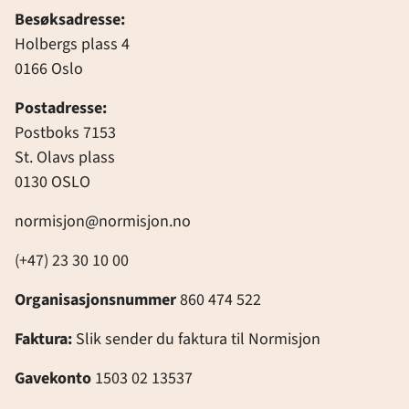
Besøksadresse:
Holbergs plass 4
0166 Oslo
Postadresse:
Postboks 7153
St. Olavs plass
0130 OSLO
normisjon@normisjon.no
(+47) 23 30 10 00
Organisasjonsnummer
860 474 522
Faktura:
Slik sender du faktura til Normisjon
Gavekonto
1503 02 13537