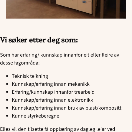
Vi søker etter deg som:
Som har erfaring/ kunnskap innanfor eit eller fleire av
desse fagområda:
Teknisk teikning
Kunnskap/erfaring innan mekanikk
Erfaring/kunnskap innanfor trearbeid
Kunnskap/erfaring innan elektronikk
Kunnskap/erfaring innan bruk av plast/kompositt
Kunne styrkeberegne
Elles vil den tilsette få opplæring av dagleg leiar ved