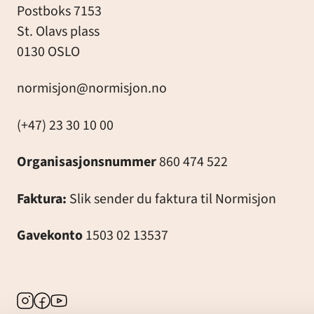
Postboks 7153
St. Olavs plass
0130 OSLO
normisjon@normisjon.no
(+47) 23 30 10 00
Organisasjonsnummer
860 474 522
Faktura:
Slik sender du faktura til Normisjon
Gavekonto
1503 02 13537
Instagram
Facebook
Youtube