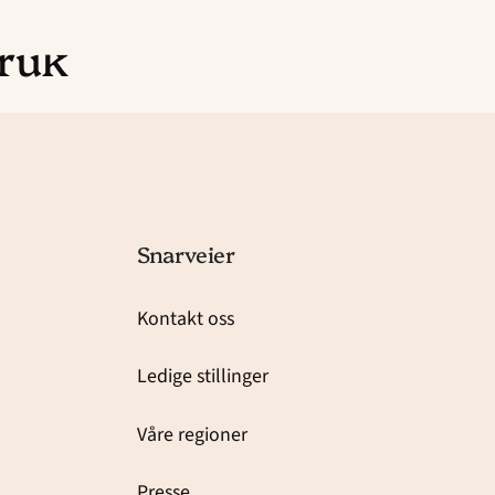
bruk
Snarveier
Kontakt oss
Ledige stillinger
Våre regioner
Presse