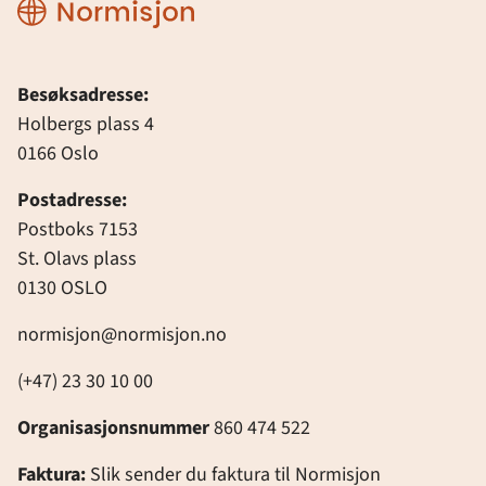
Normisjon
Besøksadresse:
Holbergs plass 4
0166 Oslo
Postadresse:
Postboks 7153
St. Olavs plass
0130 OSLO
normisjon@normisjon.no
(+47) 23 30 10 00
Organisasjonsnummer
860 474 522
Faktura:
Slik sender du faktura til Normisjon