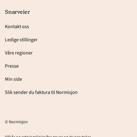
Snarveier
Kontakt oss
Ledige stillinger
Våre regioner
Presse
Min side
Slik sender du faktura til Normisjon
© Normisjon