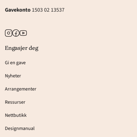
Gavekonto
1503 02 13537
Instagram
Facebook
Youtube
Engasjer deg
Gi en gave
Nyheter
Arrangementer
Ressurser
Nettbutikk
Designmanual