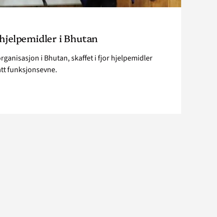
 hjelpemidler i Bhutan
organisasjon i Bhutan, skaffet i fjor hjelpemidler
tt funksjonsevne.