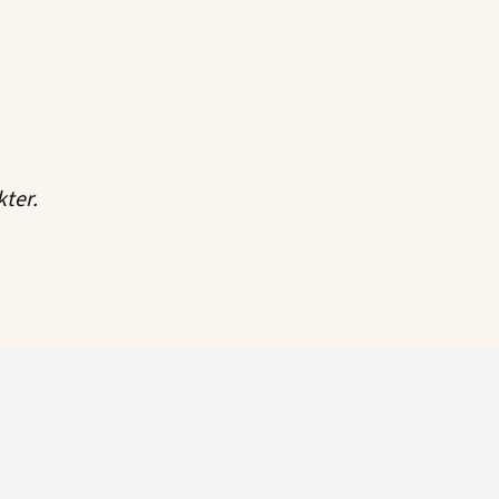
kter.