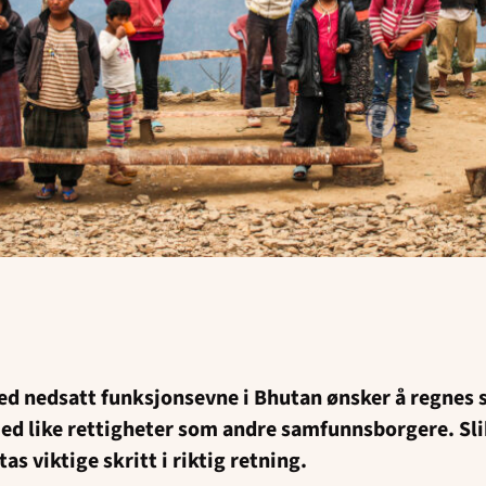
d nedsatt funksjonsevne i Bhutan ønsker å regnes
ed like rettigheter som andre samfunnsborgere. Slik
as viktige skritt i riktig retning.