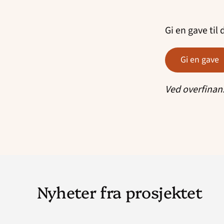
Gi en gave til 
Gi en gave
Ved overfinans
Nyheter fra prosjektet