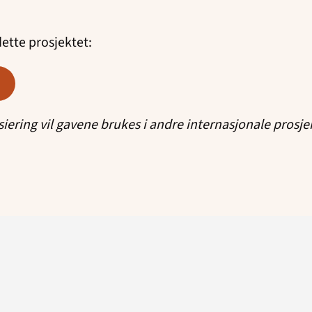
dette prosjektet:
iering vil gavene brukes i andre internasjonale prosje