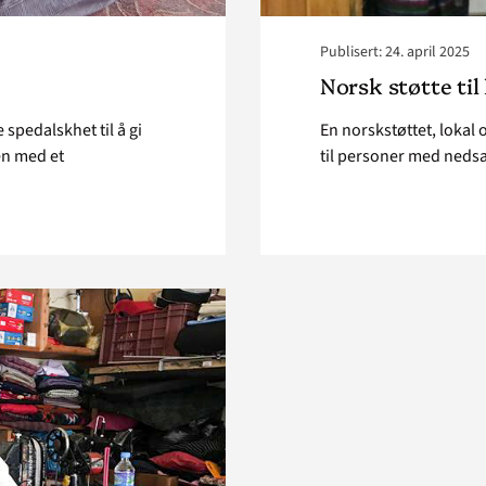
Publisert: 24. april 2025
Norsk støtte til
 spedalskhet til å gi
En norskstøttet, lokal 
en med et
til personer med nedsa