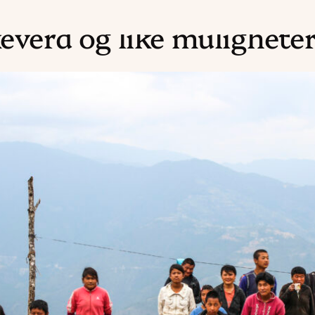
verd og like muligheter