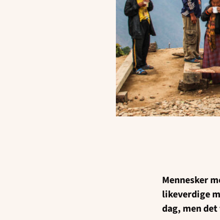
Mennesker me
likeverdige m
dag, men det t