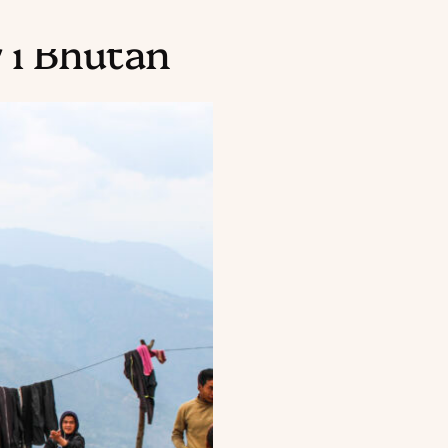
 i Bhutan