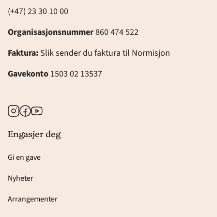
(+47) 23 30 10 00
Organisasjonsnummer
860 474 522
Faktura:
Slik sender du faktura til Normisjon
Gavekonto
1503 02 13537
Instagram
Facebook
Youtube
Engasjer deg
Gi en gave
Nyheter
Arrangementer