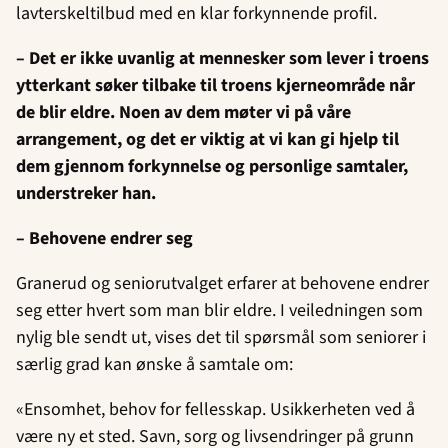
lavterskeltilbud med en klar forkynnende profil.
– Det er ikke uvanlig at mennesker som lever i troens
ytterkant søker tilbake til troens kjerneområde når
de blir eldre. Noen av dem møter vi på våre
arrangement, og det er viktig at vi kan gi hjelp til
dem gjennom forkynnelse og personlige samtaler,
understreker han.
– Behovene endrer seg
Granerud og seniorutvalget erfarer at behovene endrer
seg etter hvert som man blir eldre. I veiledningen som
nylig ble sendt ut, vises det til spørsmål som seniorer i
særlig grad kan ønske å samtale om:
«Ensomhet, behov for fellesskap. Usikkerheten ved å
være ny et sted. Savn, sorg og livsendringer på grunn