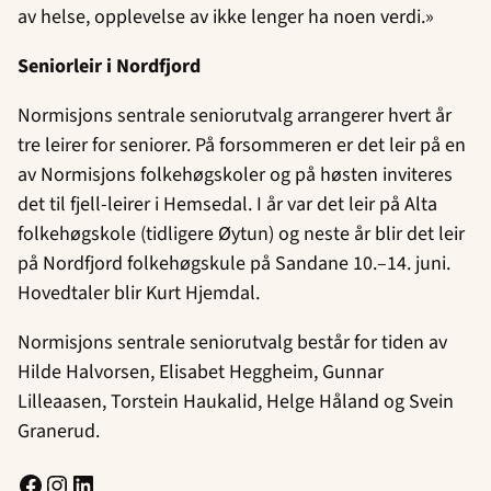
av helse, opplevelse av ikke lenger ha noen verdi.»
Seniorleir i Nordfjord
Normisjons sentrale seniorutvalg arrangerer hvert år
tre leirer for seniorer. På forsommeren er det leir på en
av Normisjons folkehøgskoler og på høsten inviteres
det til fjell-leirer i Hemsedal. I år var det leir på Alta
folkehøgskole (tidligere Øytun) og neste år blir det leir
på Nordfjord folkehøgskule på Sandane 10.–14. juni.
Hovedtaler blir Kurt Hjemdal.
Normisjons sentrale seniorutvalg består for tiden av
Hilde Halvorsen, Elisabet Heggheim, Gunnar
Lilleaasen, Torstein Haukalid, Helge Håland og Svein
Granerud.
Facebook
Instagram
LinkedIn