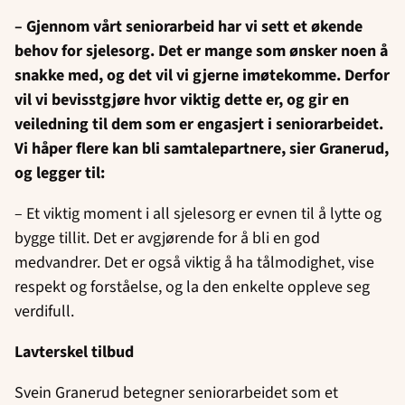
– Gjennom vårt seniorarbeid har vi sett et økende
behov for sjelesorg. Det er mange som ønsker noen å
snakke med, og det vil vi gjerne imøtekomme. Derfor
vil vi bevisstgjøre hvor viktig dette er, og gir en
veiledning til dem som er engasjert i seniorarbeidet.
Vi håper flere kan bli samtalepartnere, sier Granerud,
og legger til:
– Et viktig moment i all sjelesorg er evnen til å lytte og
bygge tillit. Det er avgjørende for å bli en god
medvandrer. Det er også viktig å ha tålmodighet, vise
respekt og forståelse, og la den enkelte oppleve seg
verdifull.
Lavterskel tilbud
Svein Granerud betegner seniorarbeidet som et