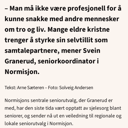
– Man må ikke være profesjonell for å
kunne snakke med andre mennesker
om tro og liv. Mange eldre kristne
trenger å styrke sin selvtillit som
samtalepartnere, mener Svein
Granerud, seniorkoordinator i
Normisjon.
Tekst: Arne Sæteren – Foto: Solveig Andersen
Normisjons sentrale seniorutvalg, der Granerud er
med, har den siste tida vært opptatt av sjelesorg blant
seniorer, og sender nå ut en veiledning til regionale og
lokale seniorutvalg i Normisjon.