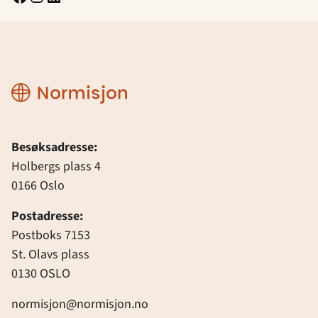
Normisjon
Besøksadresse:
Holbergs plass 4
0166 Oslo
Postadresse:
Postboks 7153
St. Olavs plass
0130 OSLO
normisjon@normisjon.no