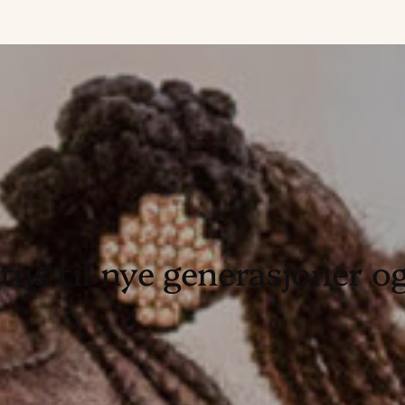
tus til nye generasjoner og