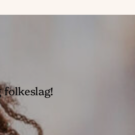
 folkeslag!