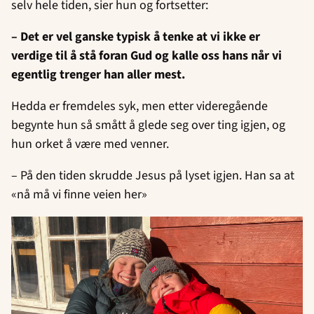
selv hele tiden, sier hun og fortsetter:
– Det er vel ganske typisk å tenke at vi ikke er
verdige til å stå foran Gud og kalle oss hans når vi
egentlig trenger han aller mest.
Hedda er fremdeles syk, men etter videregående
begynte hun så smått å glede seg over ting igjen, og
hun orket å være med venner.
– På den tiden skrudde Jesus på lyset igjen. Han sa at
«nå må vi finne veien her»