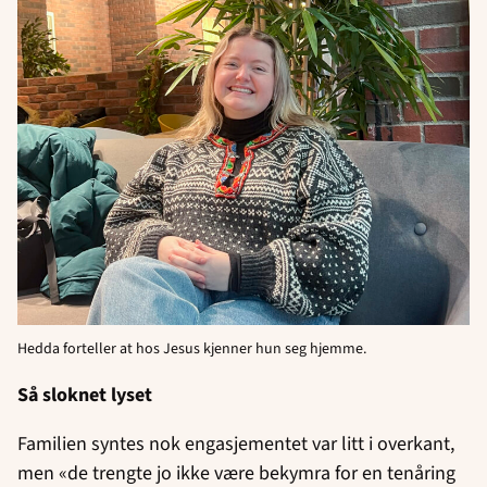
Hedda forteller at hos Jesus kjenner hun seg hjemme.
Så sloknet lyset
Familien syntes nok engasjementet var litt i overkant,
men «de trengte jo ikke være bekymra for en tenåring