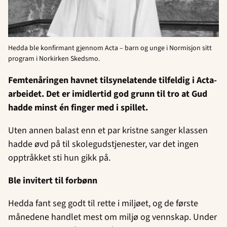
Hedda ble konfirmant gjennom Acta – barn og unge i Normisjon sitt
program i Norkirken Skedsmo.
Femtenåringen havnet tilsynelatende tilfeldig i Acta-
arbeidet. Det er imidlertid god grunn til tro at Gud
hadde minst én finger med i spillet.
Uten annen balast enn et par kristne sanger klassen
hadde øvd på til skolegudstjenester, var det ingen
opptråkket sti hun gikk på.
Ble invitert til forbønn
Hedda fant seg godt til rette i miljøet, og de første
månedene handlet mest om miljø og vennskap. Under