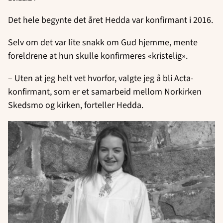
Det hele begynte det året Hedda var konfirmant i 2016.
Selv om det var lite snakk om Gud hjemme, mente
foreldrene at hun skulle konfirmeres «kristelig».
– Uten at jeg helt vet hvorfor, valgte jeg å bli Acta-
konfirmant, som er et samarbeid mellom Norkirken
Skedsmo og kirken, forteller Hedda.