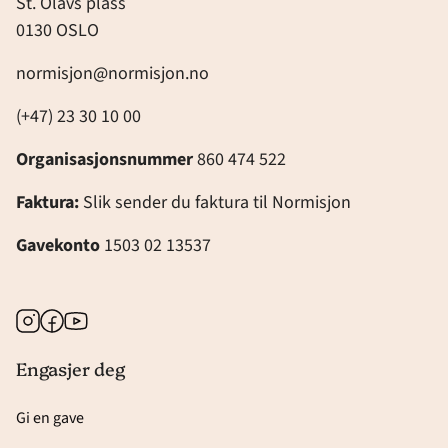
St. Olavs plass
0130 OSLO
normisjon@normisjon.no
(+47) 23 30 10 00
Organisasjonsnummer
860 474 522
Faktura:
Slik sender du faktura til Normisjon
Gavekonto
1503 02 13537
Instagram
Facebook
Youtube
Engasjer deg
Gi en gave