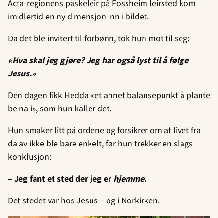
Acta-regionens påskeleir på Fossheim leirsted kom
imidlertid en ny dimensjon inn i bildet.
Da det ble invitert til forbønn, tok hun mot til seg:
«Hva skal jeg gjøre? Jeg har også lyst til å følge
Jesus.»
Den dagen fikk Hedda «et annet balansepunkt å plante
beina i», som hun kaller det.
Hun smaker litt på ordene og forsikrer om at livet fra
da av ikke ble bare enkelt, før hun trekker en slags
konklusjon:
– Jeg fant et sted der jeg er
hjemme
.
Det stedet var hos Jesus – og i Norkirken.