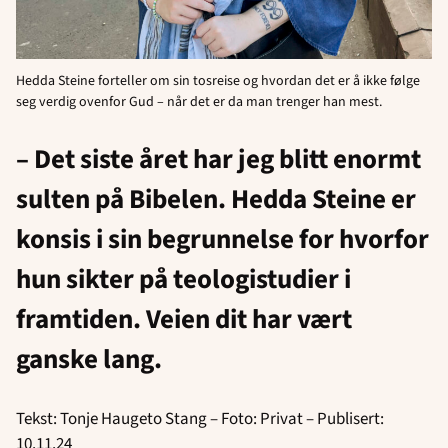
Hedda Steine forteller om sin tosreise og hvordan det er å ikke følge
seg verdig ovenfor Gud – når det er da man trenger han mest.
– Det siste året har jeg blitt enormt
sulten på Bibelen. Hedda Steine er
konsis i sin begrunnelse for hvorfor
hun sikter på teologistudier i
framtiden. Veien dit har vært
ganske lang.
Tekst: Tonje Haugeto Stang – Foto: Privat – Publisert:
10.11.24