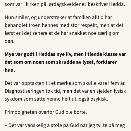
som var i kirken på lørdagskveldene» beskriver Hedda.
Hun smiler, og understreker at familien alltid har
behandlet troen hennes med stor respekt, men at det
først er i det senere at de har snakket noe særlig om
den.
Mye var godt i Heddas nye liv, men i tiende klasse var
det som om noen som skrudde av lyset, forklarer
hun.
Det var opptakten til et mørke som skulle vare i fem år.
Diagnostiseringen tok tid, men det var en sjelden fysisk
sykdom som satte henne helt ut, også psykisk.
Frimodigheten overfor Gud ble borte.
– Det var vanskelig å stole på Gud når jeg tvilte på meg