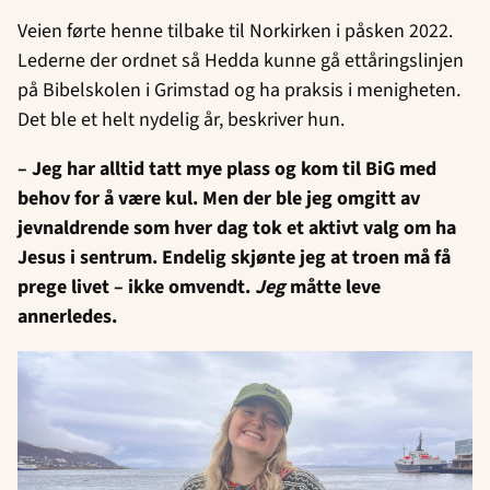
Veien førte henne tilbake til Norkirken i påsken 2022.
Lederne der ordnet så Hedda kunne gå ettåringslinjen
på Bibelskolen i Grimstad og ha praksis i menigheten.
Det ble et helt nydelig år, beskriver hun.
– Jeg har alltid tatt mye plass og kom til BiG med
behov for å være kul. Men der ble jeg omgitt av
jevnaldrende som hver dag tok et aktivt valg om ha
Jesus i sentrum. Endelig skjønte jeg at troen må få
prege livet – ikke omvendt.
Jeg
måtte leve
annerledes.