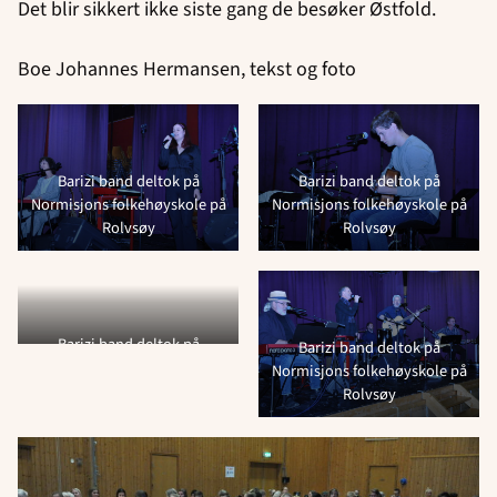
Det blir sikkert ikke siste gang de besøker Østfold.
Boe Johannes Hermansen, tekst og foto
Barizi band deltok på
Barizi band deltok på
Normisjons folkehøyskole på
Normisjons folkehøyskole på
Rolvsøy
Rolvsøy
Barizi band deltok på
Barizi band deltok på
Normisjons folkehøyskole på
Normisjons folkehøyskole på
Rolvsøy
Rolvsøy