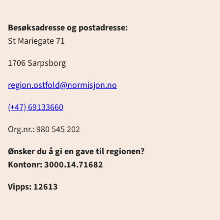
Besøksadresse og postadresse:
St Mariegate 71
1706 Sarpsborg
region.ostfold@normisjon.no
(+47) 69133660
Org.nr.: 980 545 202
Ønsker du å gi en gave til regionen?
Kontonr: 3000.14.71682
Vipps: 12613