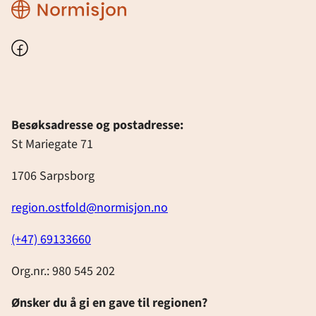
Region
Østfold
Facebook
Besøksadresse og postadresse:
St Mariegate 71
1706 Sarpsborg
region.ostfold@normisjon.no
(+47) 69133660
Org.nr.: 980 545 202
Ønsker du å gi en gave til regionen?