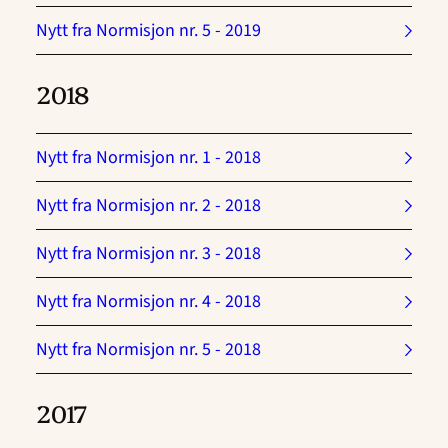
Nytt fra Normisjon nr. 5 - 2019
2018
Nytt fra Normisjon nr. 1 - 2018
Nytt fra Normisjon nr. 2 - 2018
Nytt fra Normisjon nr. 3 - 2018
Nytt fra Normisjon nr. 4 - 2018
Nytt fra Normisjon nr. 5 - 2018
2017