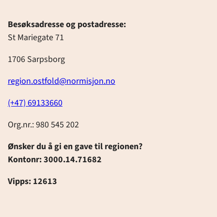
Besøksadresse og postadresse:
St Mariegate 71
1706 Sarpsborg
region.ostfold@normisjon.no
(+47) 69133660
Org.nr.: 980 545 202
Ønsker du å gi en gave til regionen?
Kontonr: 3000.14.71682
Vipps: 12613