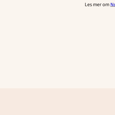
Les mer om
N