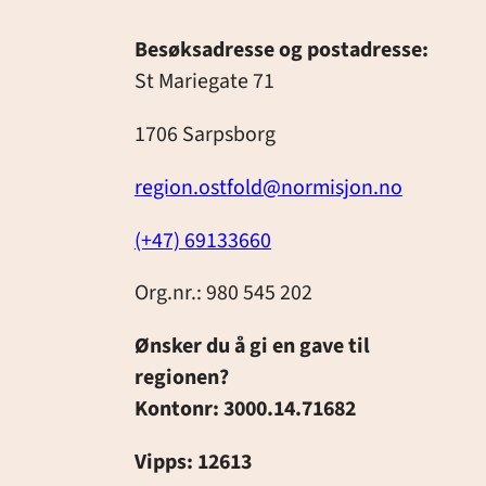
Besøksadresse og postadresse:
St Mariegate 71
1706 Sarpsborg
region.ostfold@normisjon.no
(+47) 69133660
Org.nr.: 980 545 202
Ønsker du å gi en gave til
regionen?
Kontonr: 3000.14.71682
Vipps: 12613