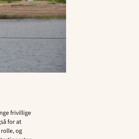
ge frivillige
så for at
rolle, og