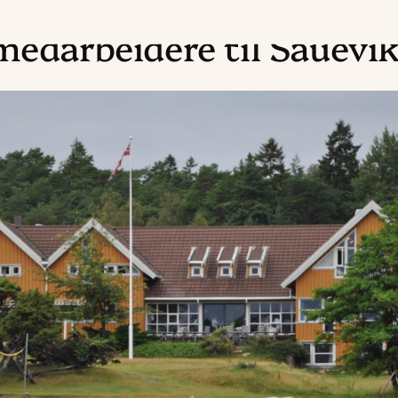
 medarbeidere til Sauevi