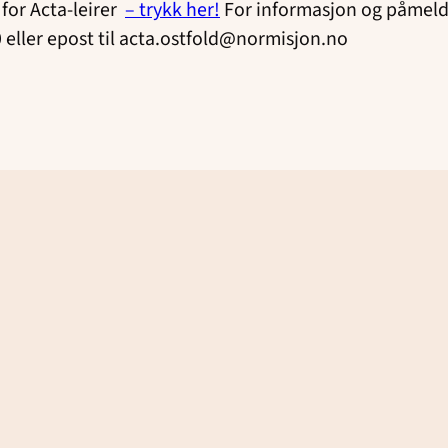
for Acta-leirer
– trykk her!
For informasjon og påmeld
eller epost til acta.ostfold@normisjon.no