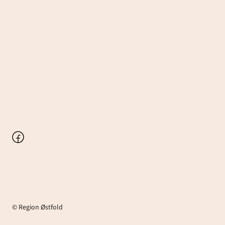
Facebook
© Region Østfold