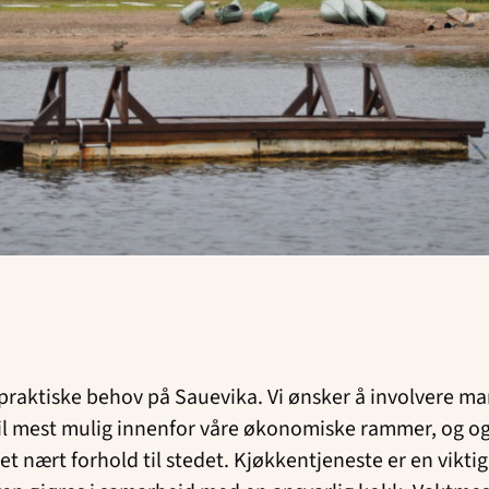
raktiske behov på Sauevika. Vi ønsker å involvere man
til mest mulig innenfor våre økonomiske rammer, og og
et nært forhold til stedet. Kjøkkentjeneste er en viktig 