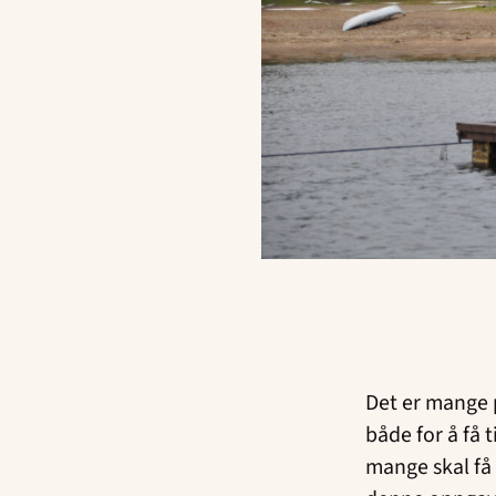
Det er mange p
både for å få 
mange skal få 