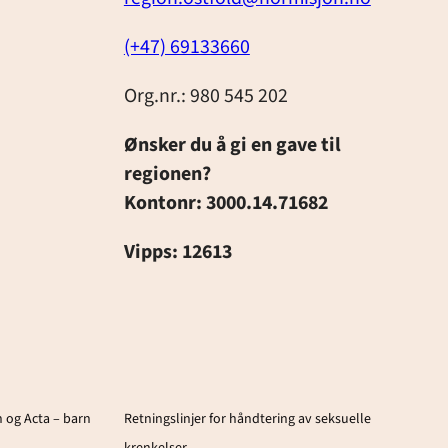
(+47) 69133660
Org.nr.: 980 545 202
Ønsker du å gi en gave til
regionen?
Kontonr: 3000.14.71682
Vipps: 12613
 og Acta – barn
Retningslinjer for håndtering av seksuelle
krenkelser