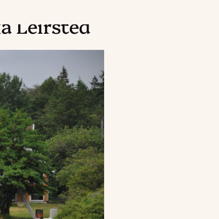
ka Leirsted