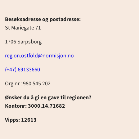
Besøksadresse og postadresse:
St Mariegate 71
1706 Sarpsborg
region.ostfold@normisjon.no
(+47) 69133660
Org.nr.: 980 545 202
Ønsker du å gi en gave til regionen?
Kontonr: 3000.14.71682
Vipps: 12613