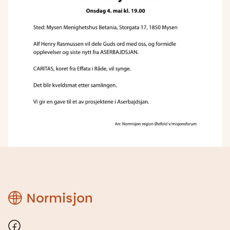
Region
Østfold
Facebook