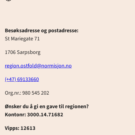
Besøksadresse og postadresse:
St Mariegate 71
1706 Sarpsborg
region.ostfold@normisjon.no
(+47) 69133660
Org.nr.: 980 545 202
Ønsker du å gi en gave til regionen?
Kontonr: 3000.14.71682
Vipps: 12613