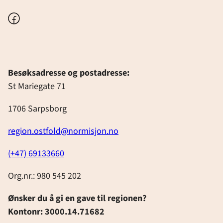
Facebook
Besøksadresse og postadresse:
St Mariegate 71
1706 Sarpsborg
region.ostfold@normisjon.no
(+47) 69133660
Org.nr.: 980 545 202
Ønsker du å gi en gave til regionen?
Kontonr: 3000.14.71682