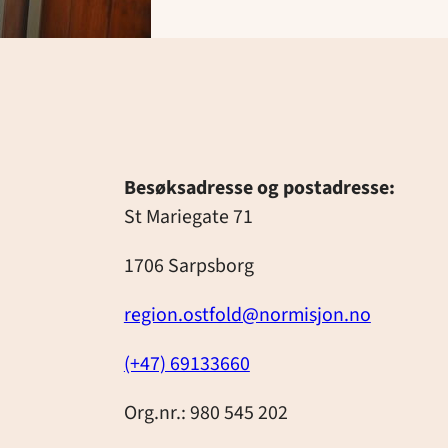
Besøksadresse og postadresse:
St Mariegate 71
1706 Sarpsborg
region.ostfold@normisjon.no
(+47) 69133660
Org.nr.: 980 545 202