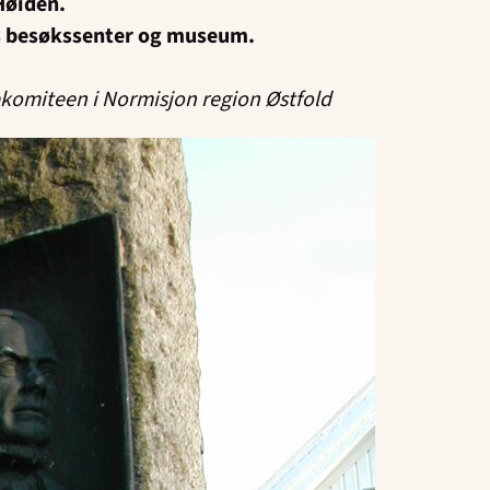
Høiden.
s besøkssenter og museum.
komiteen i Normisjon region Østfold