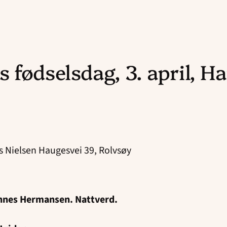
 fødselsdag, 3. april, H
e
 Nielsen Haugesvei 39, Rolvsøy
hannes Hermansen. Nattverd.