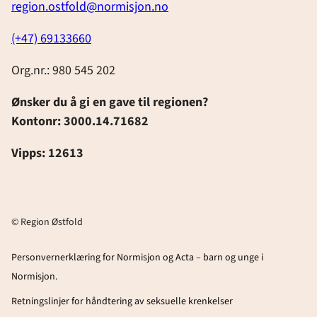
region.ostfold@normisjon.no
(+47) 69133660
Org.nr.: 980 545 202
Ønsker du å gi en gave til regionen?
Kontonr: 3000.14.71682
Vipps: 12613
© Region Østfold
Personvernerklæring for Normisjon og Acta – barn og unge i
Normisjon.
Retningslinjer for håndtering av seksuelle krenkelser