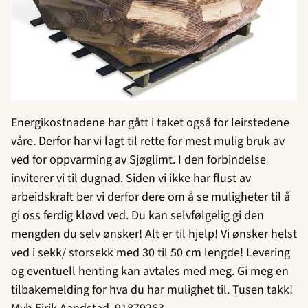
Energikostnadene har gått i taket også for leirstedene
våre. Derfor har vi lagt til rette for mest mulig bruk av
ved for oppvarming av Sjøglimt. I den forbindelse
inviterer vi til dugnad. Siden vi ikke har flust av
arbeidskraft ber vi derfor dere om å se muligheter til å
gi oss ferdig kløvd ved. Du kan selvfølgelig gi den
mengden du selv ønsker! Alt er til hjelp! Vi ønsker helst
ved i sekk/ storsekk med 30 til 50 cm lengde! Levering
og eventuell henting kan avtales med meg. Gi meg en
tilbakemelding for hva du har mulighet til. Tusen takk!