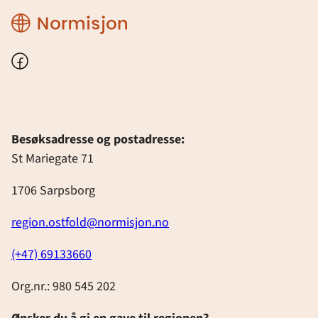
Region
Østfold
Facebook
Besøksadresse og postadresse:
St Mariegate 71
1706 Sarpsborg
region.ostfold@normisjon.no
(+47) 69133660
Org.nr.: 980 545 202