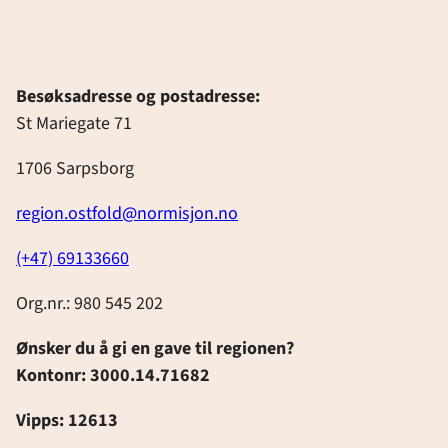
Besøksadresse og postadresse:
St Mariegate 71
1706 Sarpsborg
region.ostfold@normisjon.no
(+47) 69133660
Org.nr.: 980 545 202
Ønsker du å gi en gave til regionen?
Kontonr: 3000.14.71682
Vipps: 12613