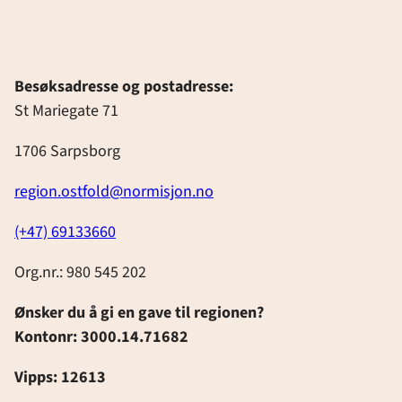
Besøksadresse og postadresse:
St Mariegate 71
1706 Sarpsborg
region.ostfold@normisjon.no
(+47) 69133660
Org.nr.: 980 545 202
Ønsker du å gi en gave til regionen?
Kontonr: 3000.14.71682
Vipps: 12613