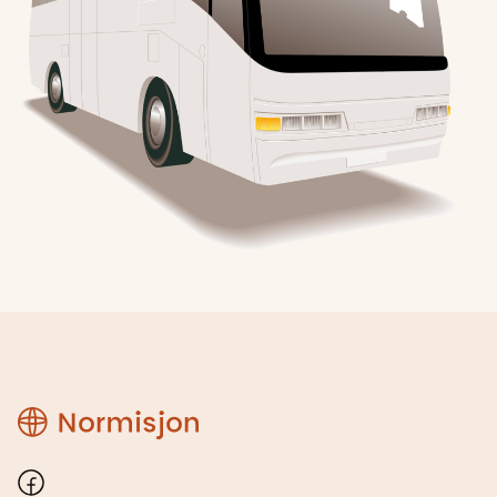
Region
Østfold
Facebook