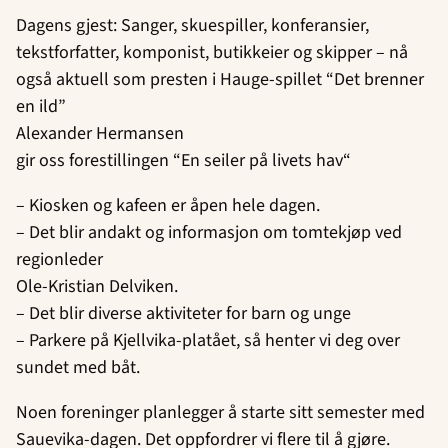
Dagens gjest: Sanger, skuespiller, konferansier,
tekstforfatter, komponist, butikkeier og skipper – nå
også aktuell som presten i Hauge-spillet “Det brenner
en ild”
Alexander Hermansen
gir oss forestillingen “En seiler på livets hav“
– Kiosken og kafeen er åpen hele dagen.
– Det blir andakt og informasjon om tomtekjøp ved
regionleder
Ole-Kristian Delviken.
– Det blir diverse aktiviteter for barn og unge
– Parkere på Kjellvika-platået, så henter vi deg over
sundet med båt.
Noen foreninger planlegger å starte sitt semester med
Sauevika-dagen. Det oppfordrer vi flere til å gjøre.