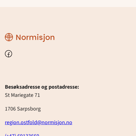
Region
Østfold
Facebook
Besøksadresse og postadresse:
St Mariegate 71
1706 Sarpsborg
region.ostfold@normisjon.no