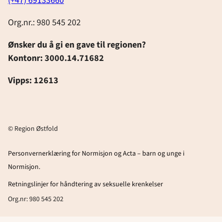
(+47) 69133660
Org.nr.: 980 545 202
Ønsker du å gi en gave til regionen?
Kontonr: 3000.14.71682
Vipps: 12613
© Region Østfold
Personvernerklæring for Normisjon og Acta – barn og unge i
Normisjon.
Retningslinjer for håndtering av seksuelle krenkelser
Org.nr: 980 545 202