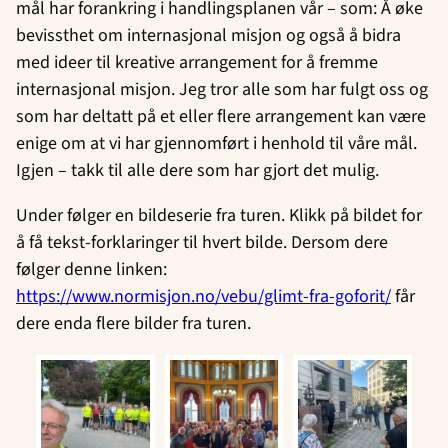
mål har forankring i handlingsplanen vår – som: Å øke
bevissthet om internasjonal misjon og også å bidra
med ideer til kreative arrangement for å fremme
internasjonal misjon. Jeg tror alle som har fulgt oss og
som har deltatt på et eller flere arrangement kan være
enige om at vi har gjennomført i henhold til våre mål.
Igjen – takk til alle dere som har gjort det mulig.
Under følger en bildeserie fra turen. Klikk på bildet for
å få tekst-forklaringer til hvert bilde. Dersom dere
følger denne linken:
https://www.normisjon.no/vebu/glimt-fra-goforit/
får
dere enda flere bilder fra turen.