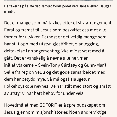
Deltakerne på siste dag samlet foran jordet ved Hans Nielsen Hauges
minde.
Det er mange som må takkes etter et slik arrangement.
Først og fremst til Jesus som beskyttet oss mot alle
former for ulykker. Dernest er det veldig mange som
har stilt opp med utstyr, gjestfrihet, planlegging,
deltakelse i arrangement og ikke minst vært med å
gått. Det er vanskelig å nevne alle her, men
initiativtakerne – Svein-Tony Gårdsøy og Gunn-Marit
Selle fra region VeBu og det gode samarbeidet med
dem har betydd mye. Så må også Haugetun
Folkehøyskole nevnes. De har stilt med stort og smått
av utstyr vi har hatt behov for under veis.
Hovedmålet med GOFORIT er å spre budskapet om
Jesus gjennom misjonshistorier. Noen andre viktige