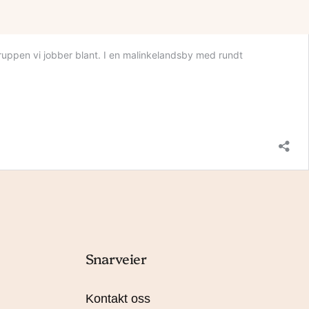
egruppen vi jobber blant. I en malinkelandsby med rundt
Snarveier
Kontakt oss