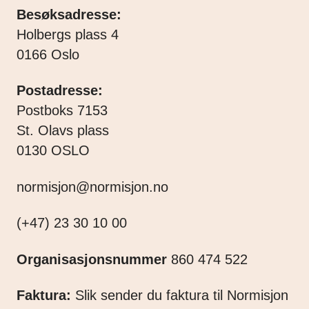
Besøksadresse:
Holbergs plass 4
0166 Oslo
Postadresse:
Postboks 7153
St. Olavs plass
0130 OSLO
normisjon@normisjon.no
(+47) 23 30 10 00
Organisasjonsnummer
860 474 522
Faktura:
Slik sender du faktura til Normisjon