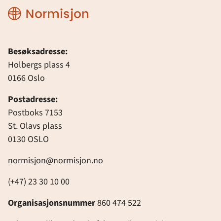
Normisjon
Besøksadresse:
Holbergs plass 4
0166 Oslo
Postadresse:
Postboks 7153
St. Olavs plass
0130 OSLO
normisjon@normisjon.no
(+47) 23 30 10 00
Organisasjonsnummer
860 474 522