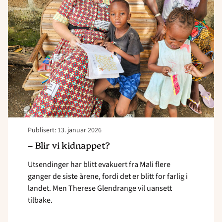
vi
kidnappet? "
Publisert: 13. januar 2026
– Blir vi kidnappet?
Utsendinger har blitt evakuert fra Mali flere
ganger de siste årene, fordi det er blitt for farlig i
landet. Men Therese Glendrange vil uansett
tilbake.