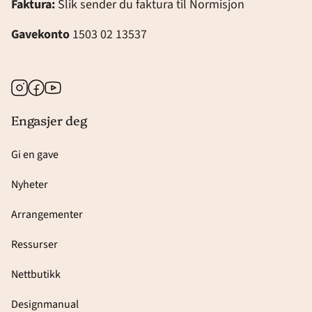
Faktura:
Slik sender du faktura til Normisjon
Gavekonto
1503 02 13537
Instagram
Facebook
Youtube
Engasjer deg
Gi en gave
Nyheter
Arrangementer
Ressurser
Nettbutikk
Designmanual