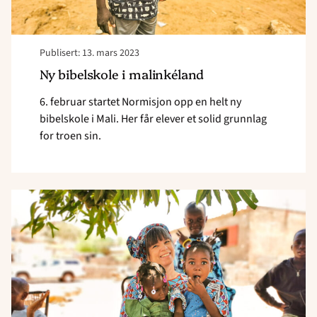
Publisert: 13. mars 2023
Ny bibelskole i malinkéland
6. februar startet Normisjon opp en helt ny
bibelskole i Mali. Her får elever et solid grunnlag
for troen sin.
Read
article
"Uredd
misjonær"