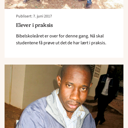
Publisert: 7. juni 2017
Elever i praksis
Bibelskoleåret er over for denne gang. Nå skal
studentene få prøve ut det de har lært i praksis.
Read
article
"
<strong>Bibelskolen</strong>"