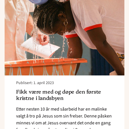
første
kristne
i
landsbyen"
Publisert: 1. april 2023
Fikk være med og døpe den første
kristne i landsbyen
Etter nesten 10 år med såarbeid har en malinke
valgt å tro på Jesus som sin frelser. Denne påsken
minnes vi om at Jesus overvant det onde en gang