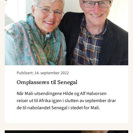
Senegal"
Publisert: 14. september 2022
Omplasseres til Senegal
Når Mali-utsendingene Hilde og Alf Halvorsen
reiser ut til Afrika igjen i slutten av september drar
de til nabolandet Senegal i stedet for Mali.