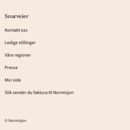
Snarveier
Kontakt oss
Ledige stillinger
Våre regioner
Presse
Min side
Slik sender du faktura til Normisjon
© Normisjon