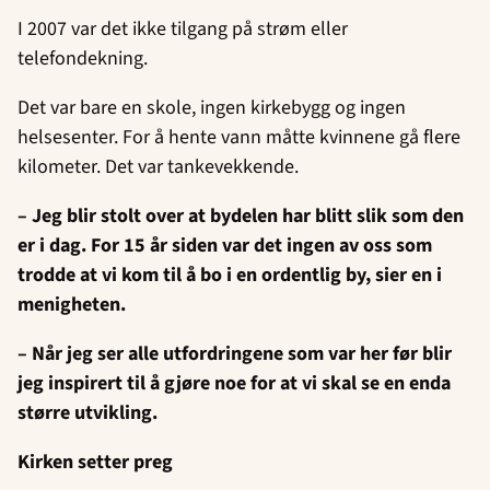
I 2007 var det ikke tilgang på strøm eller
telefondekning.
Det var bare en skole, ingen kirkebygg og ingen
helsesenter. For å hente vann måtte kvinnene gå flere
kilometer. Det var tankevekkende.
– Jeg blir stolt over at bydelen har blitt slik som den
er i dag. For 15 år siden var det ingen av oss som
trodde at vi kom til å bo i en ordentlig by, sier en i
menigheten.
– Når jeg ser alle utfordringene som var her før blir
jeg inspirert til å gjøre noe for at vi skal se en enda
større utvikling.
Kirken setter preg