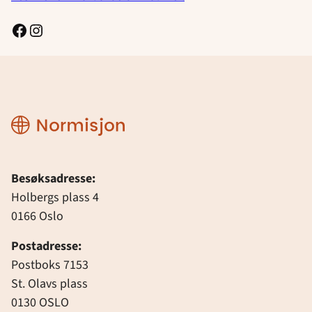
Facebook
Instagram
Normisjon
Besøksadresse:
Holbergs plass 4
0166 Oslo
Postadresse:
Postboks 7153
St. Olavs plass
0130 OSLO