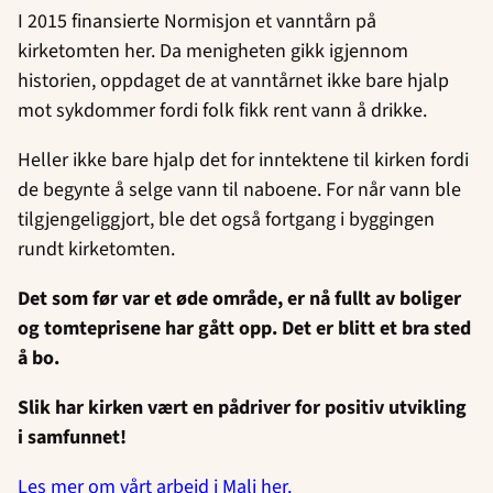
I 2015 finansierte Normisjon et vanntårn på
kirketomten her. Da menigheten gikk igjennom
historien, oppdaget de at vanntårnet ikke bare hjalp
mot sykdommer fordi folk fikk rent vann å drikke.
Heller ikke bare hjalp det for inntektene til kirken fordi
de begynte å selge vann til naboene. For når vann ble
tilgjengeliggjort, ble det også fortgang i byggingen
rundt kirketomten.
Det som før var et øde område, er nå fullt av boliger
og tomteprisene har gått opp. Det er blitt et bra sted
å bo.
Slik har kirken vært en pådriver for positiv utvikling
i samfunnet!
Les mer om vårt arbeid i Mali her.