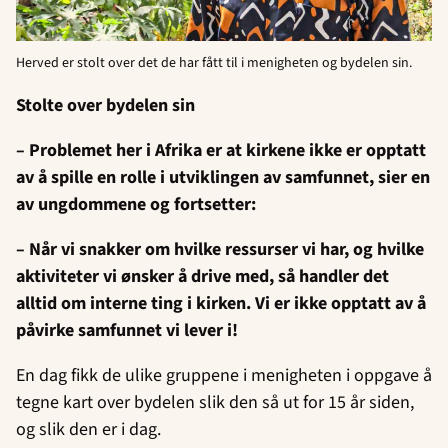
Herved er stolt over det de har fått til i menigheten og bydelen sin.
Stolte over bydelen sin
– Problemet her i Afrika er at kirkene ikke er opptatt
av å spille en rolle i utviklingen av samfunnet, sier en
av ungdommene og fortsetter:
– Når vi snakker om hvilke ressurser vi har, og hvilke
aktiviteter vi ønsker å drive med, så handler det
alltid om interne ting i kirken. Vi er ikke opptatt av å
påvirke samfunnet vi lever i!
En dag fikk de ulike gruppene i menigheten i oppgave å
tegne kart over bydelen slik den så ut for 15 år siden,
og slik den er i dag.