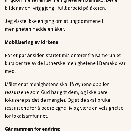
ungdommene i en av menighetene i Bamako. Det er
bilder av en ivrig gjeng i fullt arbeid på åkeren.
Jeg visste ikke engang om at ungdommene i
menigheten hadde en åker.
Mobilisering av kirkene
For et par år siden startet misjonærer fra Kamerun et
kurs der tre av de lutherske menighetene i Bamako var
med.
Målet er at menighetene skal få øynene opp for
ressursene som Gud har gitt dem, og ikke bare
fokusere på det de mangler. Og at de skal bruke
ressursene for å bedre egne liv og være en velsignelse
for lokalsamfunnet.
Går sammen for endring