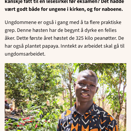
kanskje fått til en lesesirkel før eksamen? Det hadde
vært godt både for ungene i kirken, og for naboene.
Ungdommene er også i gang med å ta flere praktiske
grep. Denne høsten har de begynt å dyrke en felles
åker. Dette første året høstet de 325 kilo peanøtter. De
har også plantet papaya. Inntekt av arbeidet skal gå til
ungdomsarbeidet.