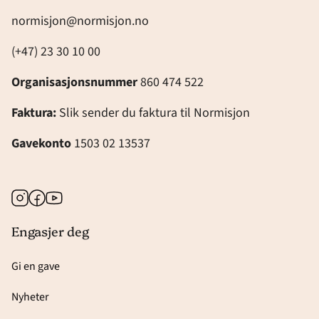
normisjon@normisjon.no
(+47) 23 30 10 00
Organisasjonsnummer
860 474 522
Faktura:
Slik sender du faktura til Normisjon
Gavekonto
1503 02 13537
Instagram
Facebook
Youtube
Engasjer deg
Gi en gave
Nyheter