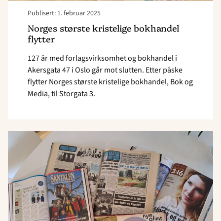
Publisert: 1. februar 2025
Norges største kristelige bokhandel
flytter
127 år med forlagsvirksomhet og bokhandel i
Akersgata 47 i Oslo går mot slutten. Etter påske
flytter Norges største kristelige bokhandel, Bok og
Media, til Storgata 3.
Read
article
"Har
digitalisert
flere
misjonsblader"