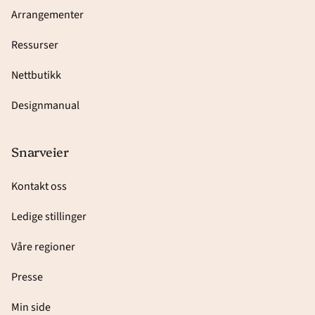
Arrangementer
Ressurser
Nettbutikk
Designmanual
Snarveier
Kontakt oss
Ledige stillinger
Våre regioner
Presse
Min side