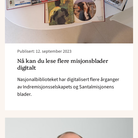
Publisert: 12. september 2023
Nå kan du lese flere misjonsblader
digitalt
Nasjonalbiblioteket har digitalisert flere årganger
av Indremisjonsselskapets og Santalmisjonens
blader.
Read
article
"Gir