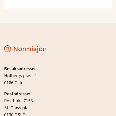
Normisjon
Besøksadresse:
Holbergs plass 4
0166 Oslo
Postadresse:
Postboks 7153
St. Olavs plass
0130 OSLO