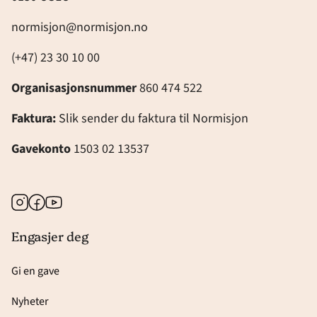
normisjon@normisjon.no
(+47) 23 30 10 00
Organisasjonsnummer
860 474 522
Faktura:
Slik sender du faktura til Normisjon
Gavekonto
1503 02 13537
Instagram
Facebook
Youtube
Engasjer deg
Gi en gave
Nyheter