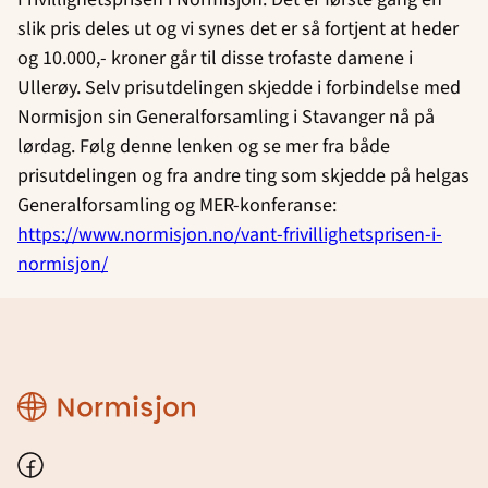
slik pris deles ut og vi synes det er så fortjent at heder
og 10.000,- kroner går til disse trofaste damene i
Ullerøy. Selv prisutdelingen skjedde i forbindelse med
Normisjon sin Generalforsamling i Stavanger nå på
lørdag. Følg denne lenken og se mer fra både
prisutdelingen og fra andre ting som skjedde på helgas
Generalforsamling og MER-konferanse:
https://www.normisjon.no/vant-frivillighetsprisen-i-
normisjon/
Region
Østfold
Facebook