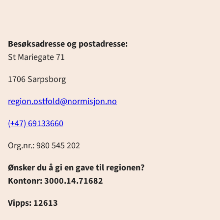
Besøksadresse og postadresse:
St Mariegate 71
1706 Sarpsborg
region.ostfold@normisjon.no
(+47) 69133660
Org.nr.: 980 545 202
Ønsker du å gi en gave til regionen?
Kontonr: 3000.14.71682
Vipps: 12613