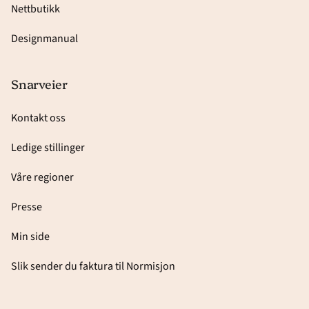
Nettbutikk
Designmanual
Snarveier
Kontakt oss
Ledige stillinger
Våre regioner
Presse
Min side
Slik sender du faktura til Normisjon