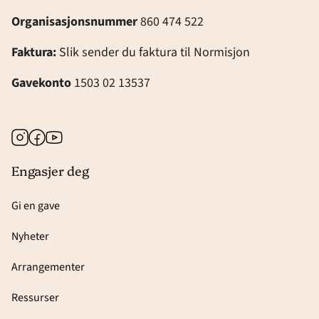
Organisasjonsnummer
860 474 522
Faktura:
Slik sender du faktura til Normisjon
Gavekonto
1503 02 13537
Instagram
Facebook
Youtube
Engasjer deg
Gi en gave
Nyheter
Arrangementer
Ressurser