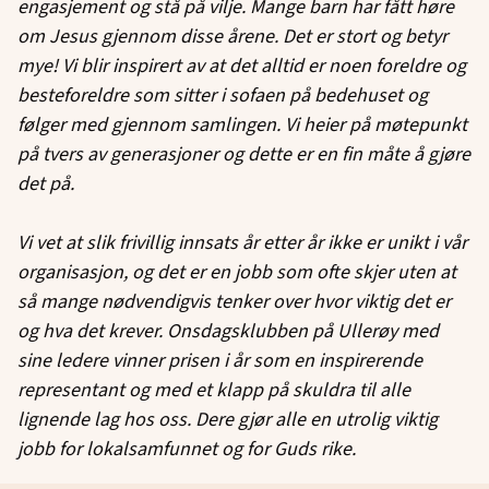
engasjement og stå på vilje. Mange barn har fått høre
om Jesus gjennom disse årene. Det er stort og betyr
mye! Vi blir inspirert av at det alltid er noen foreldre og
besteforeldre som sitter i sofaen på bedehuset og
følger med gjennom samlingen. Vi heier på møtepunkt
på tvers av generasjoner og dette er en fin måte å gjøre
det på.
Vi vet at slik frivillig innsats år etter år ikke er unikt i vår
organisasjon, og det er en jobb som ofte skjer uten at
så mange nødvendigvis tenker over hvor viktig det er
og hva det krever. Onsdagsklubben på Ullerøy med
sine ledere vinner prisen i år som en inspirerende
representant og med et klapp på skuldra til alle
lignende lag hos oss. Dere gjør alle en utrolig viktig
jobb for lokalsamfunnet og for Guds rike.