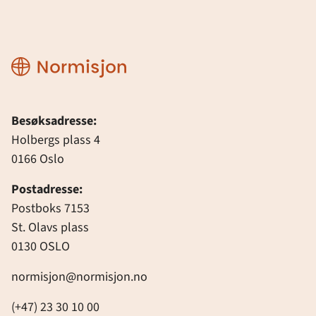
Normisjon
Besøksadresse:
Holbergs plass 4
0166 Oslo
Postadresse:
Postboks 7153
St. Olavs plass
0130 OSLO
normisjon@normisjon.no
(+47) 23 30 10 00