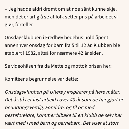
– Jeg hadde aldri drømt om at noe sånt kunne skje,
men det er artig å se at folk setter pris på arbeidet vi
gjør, forteller
Onsdagsklubben i Fredhøy bedehus hold åpent
annenhver onsdag for barn fra 5 til 12 år. Klubben ble
etablert i 1982, altså for nærmere 42 år siden.
Se videohilsen fra da Mette og mottok prisen her:
Komitéens begrunnelse var dette:
Onsdagsklubben på Ullerøy inspirerer på flere måter.
Det å stå i et fast arbeid i over 40 år som de har gjort er
beundringsverdig. Foreldre, og til og med
besteforeldre, kommer tilbake til en klubb de selv har
vært med i med barn og barnebarn. Det viser et stort