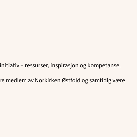
 initiativ – ressurser, inspirasjon og kompetanse.
være medlem av Norkirken Østfold og samtidig være