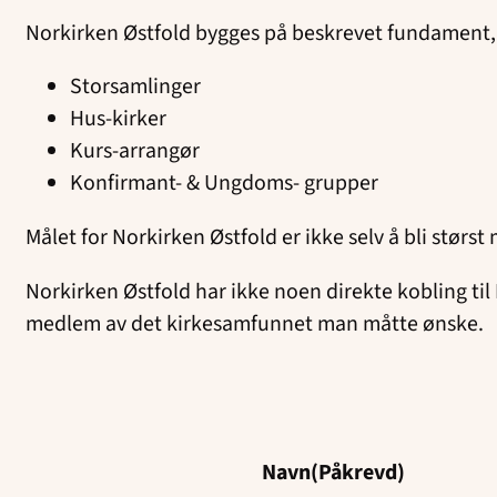
Norkirken Østfold bygges på beskrevet fundament, 
Storsamlinger
Hus-kirker
Kurs-arrangør
Konfirmant- & Ungdoms- grupper
Målet for Norkirken Østfold er ikke selv å bli størst
Norkirken Østfold har ikke noen direkte kobling ti
medlem av det kirkesamfunnet man måtte ønske.
Navn
(Påkrevd)