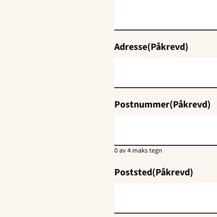
Adresse
(Påkrevd)
Postnummer
(Påkrevd)
0 av 4 maks tegn
Poststed
(Påkrevd)