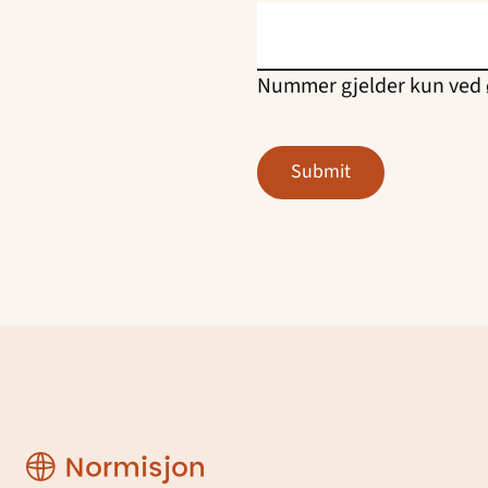
Nummer gjelder kun ved ø
Region
Østfold