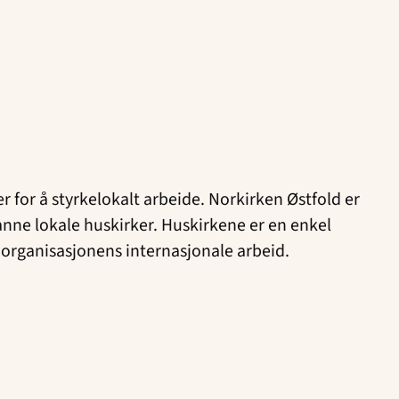
 for å styrkelokalt arbeide. Norkirken Østfold er
danne lokale huskirker. Huskirkene er en enkel
g organisasjonens internasjonale arbeid.