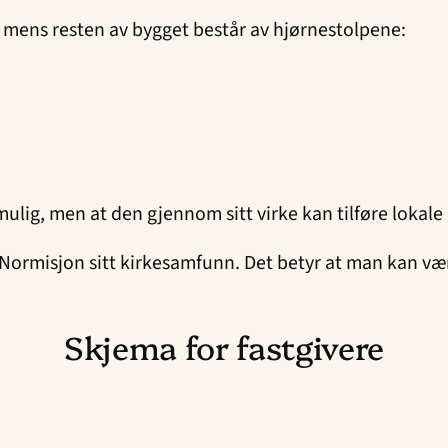
mens resten av bygget består av hjørnestolpene:
 mulig, men at den gjennom sitt virke kan tilføre lokale
l Normisjon sitt kirkesamfunn. Det betyr at man kan 
Skjema for fastgivere