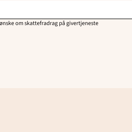
nske om skattefradrag på givertjeneste