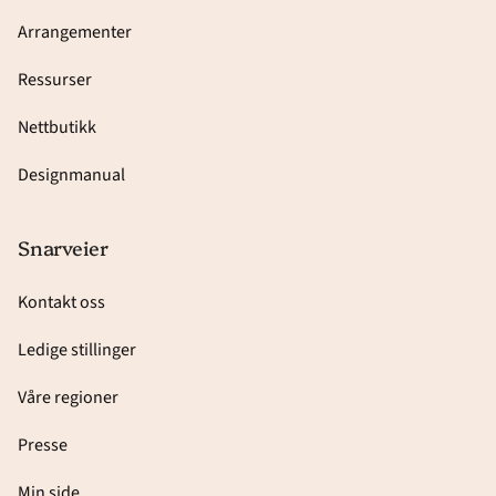
Arrangementer
Ressurser
Nettbutikk
Designmanual
Snarveier
Kontakt oss
Ledige stillinger
Våre regioner
Presse
Min side