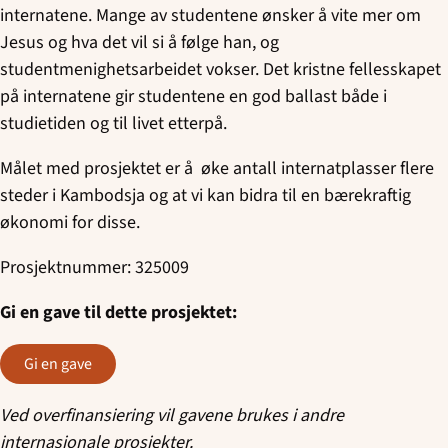
internatene. Mange av studentene ønsker å vite mer om
Jesus og hva det vil si å følge han, og
studentmenighetsarbeidet vokser. Det kristne fellesskapet
på internatene gir studentene en god ballast både i
studietiden og til livet etterpå.
Målet med prosjektet er å øke antall internatplasser flere
steder i Kambodsja og at vi kan bidra til en bærekraftig
økonomi for disse.
Prosjektnummer: 325009
Gi en gave til dette prosjektet:
Gi en gave
Ved overfinansiering vil gavene brukes i andre
internasjonale prosjekter.