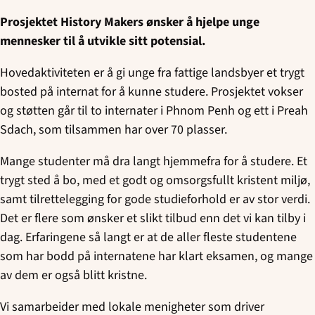
Prosjektet History Makers ønsker å hjelpe unge
mennesker til å utvikle sitt potensial.
Hovedaktiviteten er å gi unge fra fattige landsbyer et trygt
bosted på internat for å kunne studere. Prosjektet vokser
og støtten går til to internater i Phnom Penh og ett i Preah
Sdach, som tilsammen har over 70 plasser.
Mange studenter må dra langt hjemmefra for å studere. Et
trygt sted å bo, med et godt og omsorgsfullt kristent miljø,
samt tilrettelegging for gode studieforhold er av stor verdi.
Det er flere som ønsker et slikt tilbud enn det vi kan tilby i
dag. Erfaringene så langt er at de aller fleste studentene
som har bodd på internatene har klart eksamen, og mange
av dem er også blitt kristne.
Vi samarbeider med lokale menigheter som driver