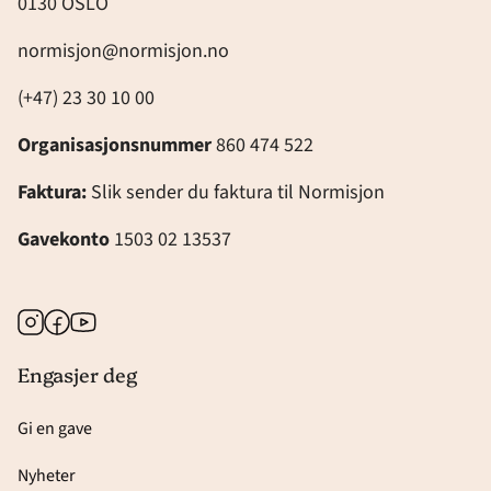
0130 OSLO
normisjon@normisjon.no
(+47) 23 30 10 00
Organisasjonsnummer
860 474 522
Faktura:
Slik sender du faktura til Normisjon
Gavekonto
1503 02 13537
Instagram
Facebook
Youtube
Engasjer deg
Gi en gave
Nyheter