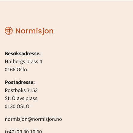
Normisjon
Besøksadresse:
Holbergs plass 4
0166 Oslo
Postadresse:
Postboks 7153
St. Olavs plass
0130 OSLO
normisjon@normisjon.no
(+47) 23 30 10 00