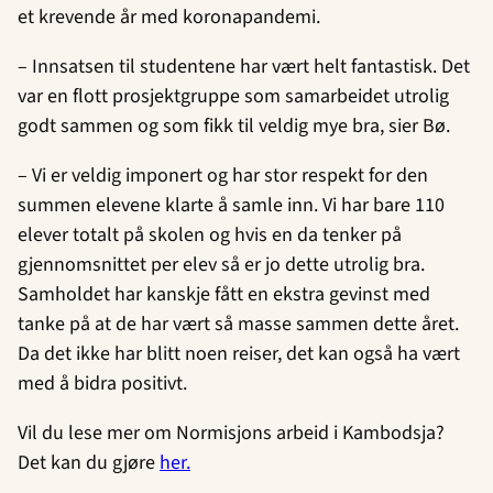
et krevende år med koronapandemi.
– Innsatsen til studentene har vært helt fantastisk. Det
var en flott prosjektgruppe som samarbeidet utrolig
godt sammen og som fikk til veldig mye bra, sier Bø.
– Vi er veldig imponert og har stor respekt for den
summen elevene klarte å samle inn. Vi har bare 110
elever totalt på skolen og hvis en da tenker på
gjennomsnittet per elev så er jo dette utrolig bra.
Samholdet har kanskje fått en ekstra gevinst med
tanke på at de har vært så masse sammen dette året.
Da det ikke har blitt noen reiser, det kan også ha vært
med å bidra positivt.
Vil du lese mer om Normisjons arbeid i Kambodsja?
Det kan du gjøre
her.