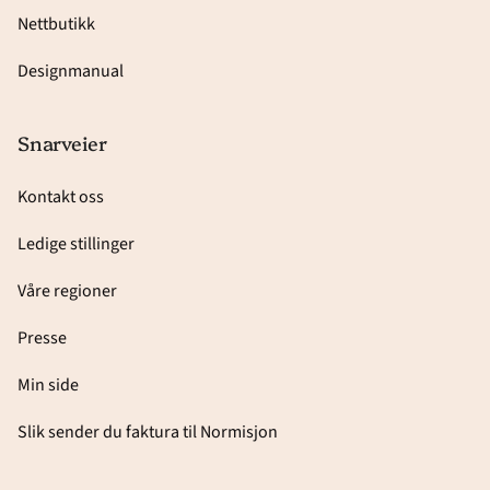
Nettbutikk
Designmanual
Snarveier
Kontakt oss
Ledige stillinger
Våre regioner
Presse
Min side
Slik sender du faktura til Normisjon