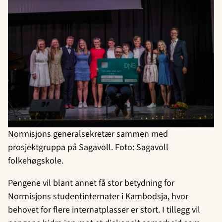
Normisjons generalsekretær sammen med
prosjektgruppa på Sagavoll. Foto: Sagavoll
folkehøgskole.
Pengene vil blant annet få stor betydning for
Normisjons studentinternater i Kambodsja, hvor
behovet for flere internatplasser er stort. I tillegg vil