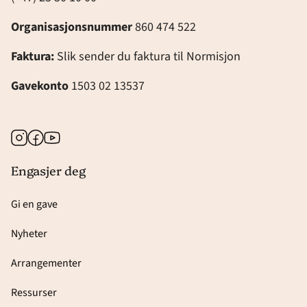
Organisasjonsnummer
860 474 522
Faktura:
Slik sender du faktura til Normisjon
Gavekonto
1503 02 13537
Instagram
Facebook
Youtube
Engasjer deg
Gi en gave
Nyheter
Arrangementer
Ressurser