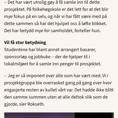
– Det har vært utrolig gøy å få samle inn til dette
prosjektet. På folkehøgskole er det lett for at det blir
mye fokus på en selv, og når vi har fått være med på
dette sammen så har det hjulpet oss å løfte blikket.
Det har betydd mye for samholdet, forteller hun.
Vil få stor betydning
Studentene har blant annet arrangert basarer,
sponsorløp og jobbuke – der de hjelper til i
lokalmiljøet for å samle inn penger til prosjektet.
– Jeg er så imponert over alle som har vært med. Vi i
prosjektgruppa ble overrasket gang på gang over hvor
engasjerte resten av kullet vårt var. Det hadde ikke blitt
den samme summen uten at alle deltok slik som de
gjorde, sier Rokseth.