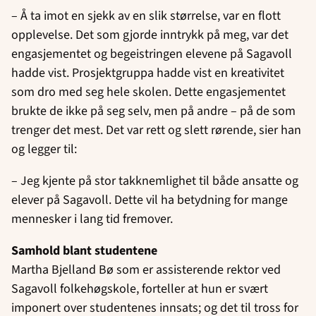
– Å ta imot en sjekk av en slik størrelse, var en flott
opplevelse. Det som gjorde inntrykk på meg, var det
engasjementet og begeistringen elevene på Sagavoll
hadde vist. Prosjektgruppa hadde vist en kreativitet
som dro med seg hele skolen. Dette engasjementet
brukte de ikke på seg selv, men på andre – på de som
trenger det mest. Det var rett og slett rørende, sier han
og legger til:
– Jeg kjente på stor takknemlighet til både ansatte og
elever på Sagavoll. Dette vil ha betydning for mange
mennesker i lang tid fremover.
Samhold blant studentene
Martha Bjelland Bø som er assisterende rektor ved
Sagavoll folkehøgskole, forteller at hun er svært
imponert over studentenes innsats; og det til tross for