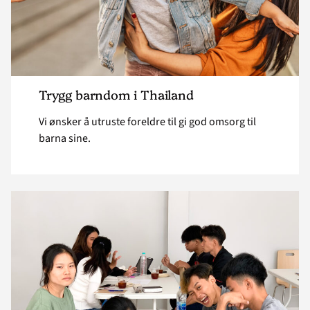
Trygg barndom i Thailand
Vi ønsker å utruste foreldre til gi god omsorg til
barna sine.
Read
article
"Håp
gjennom
utdanning
i
Thailand"