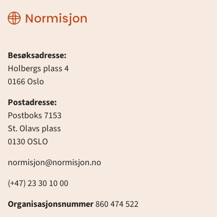
Normisjon
Besøksadresse:
Holbergs plass 4
0166 Oslo
Postadresse:
Postboks 7153
St. Olavs plass
0130 OSLO
normisjon@normisjon.no
(+47) 23 30 10 00
Organisasjonsnummer
860 474 522