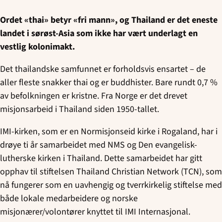
Ordet «thai» betyr «fri mann», og Thailand er det eneste
landet i sørøst-Asia som ikke har vært underlagt en
vestlig kolonimakt.
Det thailandske samfunnet er forholdsvis ensartet – de
aller fleste snakker thai og er buddhister. Bare rundt 0,7 %
av befolkningen er kristne. Fra Norge er det drevet
misjonsarbeid i Thailand siden 1950-tallet.
IMI-kirken, som er en Normisjonseid kirke i Rogaland, har i
drøye ti år samarbeidet med NMS og Den evangelisk-
lutherske kirken i Thailand. Dette samarbeidet har gitt
opphav til stiftelsen Thailand Christian Network (TCN), som
nå fungerer som en uavhengig og tverrkirkelig stiftelse med
både lokale medarbeidere og norske
misjonærer/volontører knyttet til IMI Internasjonal.