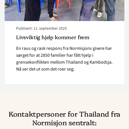
Publisert: 11. september 2025
Livsviktig hjelp kommer frem
En raus og rask respons fra Normisjons givere har
sørget for at 2850 familier har fått hjelp i
grensekonflikten mellom Thailand og Kambodsja.
Nå ser det ut som det roer seg.
Kontaktpersoner for Thailand fra
Normisjon sentralt: