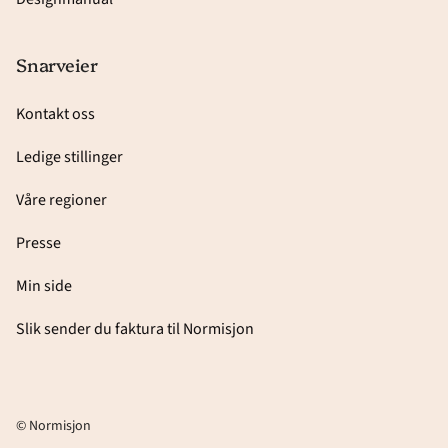
Snarveier
Kontakt oss
Ledige stillinger
Våre regioner
Presse
Min side
Slik sender du faktura til Normisjon
© Normisjon