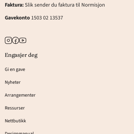
Faktura:
Slik sender du faktura til Normisjon
Gavekonto
1503 02 13537
Instagram
Facebook
Youtube
Engasjer deg
Gi en gave
Nyheter
Arrangementer
Ressurser
Nettbutikk
Designmanual