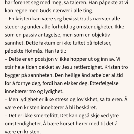
har forenet seg med meg, sa taleren. Han påpekte at vi
kan regne med Guds nærvær i alle ting.
– En kristen kan være seg bevisst Guds nærvær alle
steder og under alle forhold og omstendigheter. Ikke
som en passiv antagelse, men som en objektiv
sannhet. Dette faktum er ikke tuftet på følelser,
påpekte Holmås. Han la til:
– Dette er en posisjon vi ikke hopper ut og inn av. Vi
står hele tiden dekket av Jesu rettferdighet. Kristen tro
bygger på sannheten. Den hellige ånd arbeider alltid
for å fornye deg, fordi han elsker deg. Etterfølgelse
innebærer tro og lydighet.
– Men lydighet er ikke stress og loviskhet, sa taleren. Å
være en kristen innebærer å bli beskåret.
– Det er ikke smertefritt. Det kan også skje ved ytre
omstendigheter. Å bære korset hører med til det å
være en kristen.