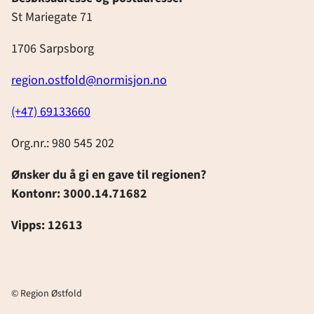
St Mariegate 71
1706 Sarpsborg
region.ostfold@normisjon.no
(+47) 69133660
Org.nr.: 980 545 202
Ønsker du å gi en gave til regionen?
Kontonr: 3000.14.71682
Vipps: 12613
© Region Østfold