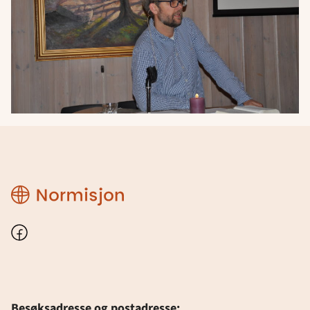
Region
Østfold
Facebook
Besøksadresse og postadresse: