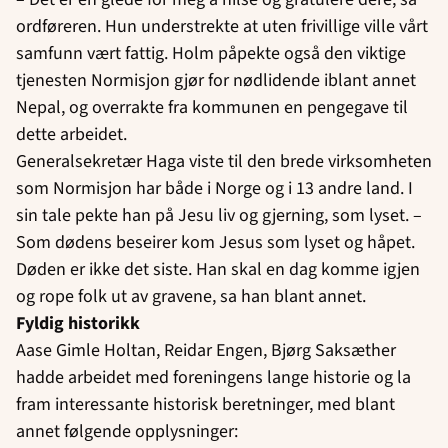
ordføreren. Hun understrekte at uten frivillige ville vårt
samfunn vært fattig. Holm påpekte også den viktige
tjenesten Normisjon gjør for nødlidende iblant annet
Nepal, og overrakte fra kommunen en pengegave til
dette arbeidet.
Generalsekretær Haga viste til den brede virksomheten
som Normisjon har både i Norge og i 13 andre land. I
sin tale pekte han på Jesu liv og gjerning, som lyset. –
Som dødens beseirer kom Jesus som lyset og håpet.
Døden er ikke det siste. Han skal en dag komme igjen
og rope folk ut av gravene, sa han blant annet.
Fyldig historikk
Aase Gimle Holtan, Reidar Engen, Bjørg Saksæther
hadde arbeidet med foreningens lange historie og la
fram interessante historisk beretninger, med blant
annet følgende opplysninger: