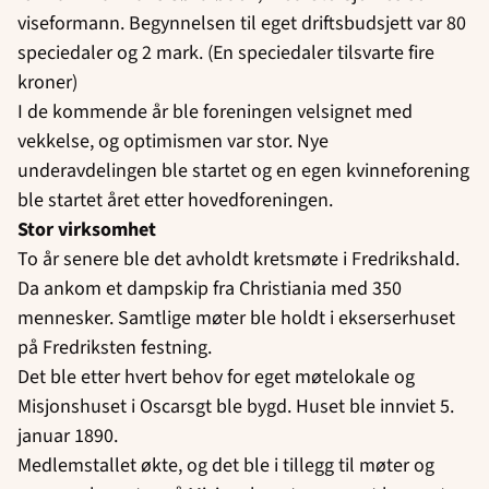
viseformann. Begynnelsen til eget driftsbudsjett var 80
speciedaler og 2 mark. (En speciedaler tilsvarte fire
kroner)
I de kommende år ble foreningen velsignet med
vekkelse, og optimismen var stor. Nye
underavdelingen ble startet og en egen kvinneforening
ble startet året etter hovedforeningen.
Stor virksomhet
To år senere ble det avholdt kretsmøte i Fredrikshald.
Da ankom et dampskip fra Christiania med 350
mennesker. Samtlige møter ble holdt i ekserserhuset
på Fredriksten festning.
Det ble etter hvert behov for eget møtelokale og
Misjonshuset i Oscarsgt ble bygd. Huset ble innviet 5.
januar 1890.
Medlemstallet økte, og det ble i tillegg til møter og