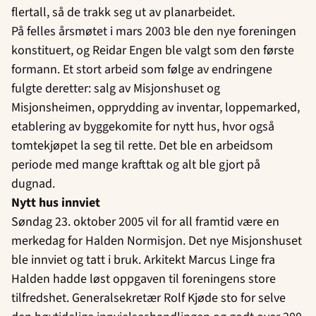
flertall, så de trakk seg ut av planarbeidet.
På felles årsmøtet i mars 2003 ble den nye foreningen
konstituert, og Reidar Engen ble valgt som den første
formann. Et stort arbeid som følge av endringene
fulgte deretter: salg av Misjonshuset og
Misjonsheimen, opprydding av inventar, loppemarked,
etablering av byggekomite for nytt hus, hvor også
tomtekjøpet la seg til rette. Det ble en arbeidsom
periode med mange krafttak og alt ble gjort på
dugnad.
Nytt hus innviet
Søndag 23. oktober 2005 vil for all framtid være en
merkedag for Halden Normisjon. Det nye Misjonshuset
ble innviet og tatt i bruk. Arkitekt Marcus Linge fra
Halden hadde løst oppgaven til foreningens store
tilfredshet. Generalsekretær Rolf Kjøde sto for selve