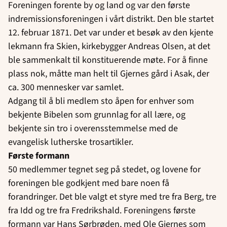
Foreningen forente by og land og var den første
indremissionsforeningen i vårt distrikt. Den ble startet
12. februar 1871. Det var under et besøk av den kjente
lekmann fra Skien, kirkebygger Andreas Olsen, at det
ble sammenkalt til konstituerende møte. For å finne
plass nok, måtte man helt til Gjernes gård i Asak, der
ca. 300 mennesker var samlet.
Adgang til å bli medlem sto åpen for enhver som
bekjente Bibelen som grunnlag for all lære, og
bekjente sin tro i overensstemmelse med de
evangelisk lutherske trosartikler.
Første formann
50 medlemmer tegnet seg på stedet, og lovene for
foreningen ble godkjent med bare noen få
forandringer. Det ble valgt et styre med tre fra Berg, tre
fra Idd og tre fra Fredrikshald. Foreningens første
formann var Hans Sørbrøden, med Ole Gjernes som