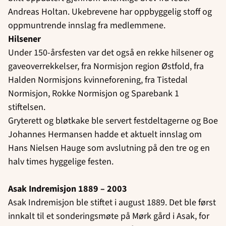
Andreas Holtan. Ukebrevene har oppbyggelig stoff og
oppmuntrende innslag fra medlemmene.
Hilsener
Under 150-årsfesten var det også en rekke hilsener og
gaveoverrekkelser, fra Normisjon region Østfold, fra
Halden Normisjons kvinneforening, fra Tistedal
Normisjon, Rokke Normisjon og Sparebank 1
stiftelsen.
Gryterett og bløtkake ble servert festdeltagerne og Boe
Johannes Hermansen hadde et aktuelt innslag om
Hans Nielsen Hauge som avslutning på den tre og en
halv times hyggelige festen.
Asak Indremisjon 1889 – 2003
Asak Indremisjon ble stiftet i august 1889. Det ble først
innkalt til et sonderingsmøte på Mørk gård i Asak, for