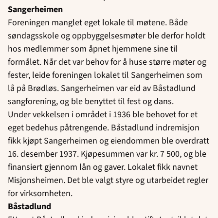
Sangerheimen
Foreningen manglet eget lokale til møtene. Både
søndagsskole og oppbyggelsesmøter ble derfor holdt
hos medlemmer som åpnet hjemmene sine til
formålet. Når det var behov for å huse større møter og
fester, leide foreningen lokalet til Sangerheimen som
lå på Brødløs. Sangerheimen var eid av Båstadlund
sangforening, og ble benyttet til fest og dans.
Under vekkelsen i området i 1936 ble behovet for et
eget bedehus påtrengende. Båstadlund indremisjon
fikk kjøpt Sangerheimen og eiendommen ble overdratt
16. desember 1937. Kjøpesummen var kr. 7 500, og ble
finansiert gjennom lån og gaver. Lokalet fikk navnet
Misjonsheimen. Det ble valgt styre og utarbeidet regler
for virksomheten.
Båstadlund