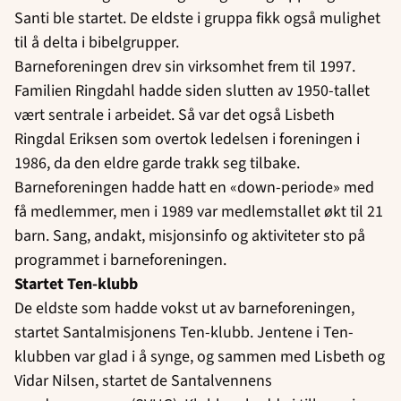
Santi ble startet. De eldste i gruppa fikk også mulighet
til å delta i bibelgrupper.
Barneforeningen drev sin virksomhet frem til 1997.
Familien Ringdahl hadde siden slutten av 1950-tallet
vært sentrale i arbeidet. Så var det også Lisbeth
Ringdal Eriksen som overtok ledelsen i foreningen i
1986, da den eldre garde trakk seg tilbake.
Barneforeningen hadde hatt en «down-periode» med
få medlemmer, men i 1989 var medlemstallet økt til 21
barn. Sang, andakt, misjonsinfo og aktiviteter sto på
programmet i barneforeningen.
Startet Ten-klubb
De eldste som hadde vokst ut av barneforeningen,
startet Santalmisjonens Ten-klubb. Jentene i Ten-
klubben var glad i å synge, og sammen med Lisbeth og
Vidar Nilsen, startet de Santalvennens