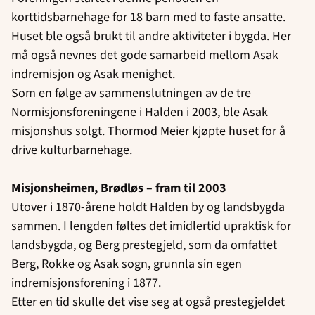
korttidsbarnehage for 18 barn med to faste ansatte.
Huset ble også brukt til andre aktiviteter i bygda. Her
må også nevnes det gode samarbeid mellom Asak
indremisjon og Asak menighet.
Som en følge av sammenslutningen av de tre
Normisjonsforeningene i Halden i 2003, ble Asak
misjonshus solgt. Thormod Meier kjøpte huset for å
drive kulturbarnehage.
Misjonsheimen, Brødløs – fram til 2003
Utover i 1870-årene holdt Halden by og landsbygda
sammen. I lengden føltes det imidlertid upraktisk for
landsbygda, og Berg prestegjeld, som da omfattet
Berg, Rokke og Asak sogn, grunnla sin egen
indremisjonsforening i 1877.
Etter en tid skulle det vise seg at også prestegjeldet