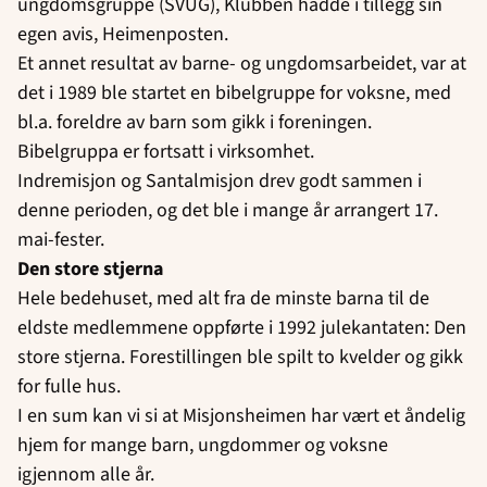
ungdomsgruppe (SVUG), Klubben hadde i tillegg sin
egen avis, Heimenposten.
Et annet resultat av barne- og ungdomsarbeidet, var at
det i 1989 ble startet en bibelgruppe for voksne, med
bl.a. foreldre av barn som gikk i foreningen.
Bibelgruppa er fortsatt i virksomhet.
Indremisjon og Santalmisjon drev godt sammen i
denne perioden, og det ble i mange år arrangert 17.
mai-fester.
Den store stjerna
Hele bedehuset, med alt fra de minste barna til de
eldste medlemmene oppførte i 1992 julekantaten: Den
store stjerna. Forestillingen ble spilt to kvelder og gikk
for fulle hus.
I en sum kan vi si at Misjonsheimen har vært et åndelig
hjem for mange barn, ungdommer og voksne
igjennom alle år.