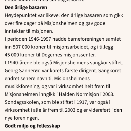
Den årlige basaren
Høydepunktet var likevel den årlige basaren som gikk
over fire dager på Misjonsheimen og gav gode
inntekter til misjonen.
I perioden 1946-1997 hadde barneforeningen samlet
inn 507 000 kroner til misjonsarbeidet, og i tillegg
45 000 kroner til Degernes misjonssenter.
I 1940-årene ble også Misjonsheimens sangkor stiftet.
Georg Sannerød var korets første dirigent. Sangkoret
endret senere navn til Misjonsheimens
musikkforening, og var i virksomhet helt frem til
Misjonsheimen inngikk i Halden Normisjon i 2003.
Søndagsskolen, som ble stiftet i 1917, var også i
virksomhet i alle år frem til 2003 og er videreført i den
nye foreningen.
Godt miljø og fellesskap