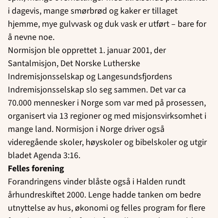
i dagevis, mange smørbrød og kaker er tillaget
hjemme, mye gulvvask og duk vask er utført – bare for
å nevne noe.
Normisjon ble opprettet 1. januar 2001, der
Santalmisjon, Det Norske Lutherske
Indremisjonsselskap og Langesundsfjordens
Indremisjonsselskap slo seg sammen. Det var ca
70.000 mennesker i Norge som var med på prosessen,
organisert via 13 regioner og med misjonsvirksomhet i
mange land. Normisjon i Norge driver også
videregående skoler, høyskoler og bibelskoler og utgir
bladet Agenda 3:16.
Felles forening
Forandringens vinder blåste også i Halden rundt
århundreskiftet 2000. Lenge hadde tanken om bedre
utnyttelse av hus, økonomi og felles program for flere