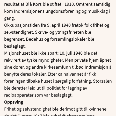
resultat at Blå Kors ble stiftet i 1910. Omtrent samtidig
kom Indremisjonens ungdomsforening og musikklag i
gang.
Okkupasjonstiden fra 9. april 1940 fratok folk frihet og
selvstendighet. Skrive- og ytringsfriheten ble
begrenset. Bedehus og forsamlingslokaler ble
beslaglagt.
Misjonshuset ble ikke spart: 10. juli 1940 ble det
rekvirert av tyske myndigheter. Men private hjem åpnet
sine dører, og andre kirkesamfunn tilbød Indremisjon å
benytte deres lokaler. Etter ca halvannet år fikk
foreningen tilbake huset i sørgelig forfatning. Storsalen
ble deretter leid ut til politiet for lagring av
radioapparater som var beslaglagt.
Oppsving
Frihet og selvstendighet ble derimot gitt til kvinnene