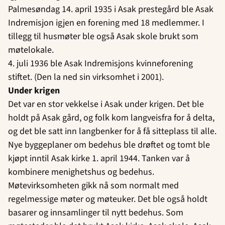
Palmesøndag 14. april 1935 i Asak prestegård ble Asak
Indremisjon igjen en forening med 18 medlemmer. I
tillegg til husmøter ble også Asak skole brukt som
møtelokale.
4. juli 1936 ble Asak Indremisjons kvinneforening
stiftet. (Den la ned sin virksomhet i 2001).
Under krigen
Det var en stor vekkelse i Asak under krigen. Det ble
holdt på Asak gård, og folk kom langveisfra for å delta,
og det ble satt inn langbenker for å få sitteplass til alle.
Nye byggeplaner om bedehus ble drøftet og tomt ble
kjøpt inntil Asak kirke 1. april 1944. Tanken var å
kombinere menighetshus og bedehus.
Møtevirksomheten gikk nå som normalt med
regelmessige møter og møteuker. Det ble også holdt
basarer og innsamlinger til nytt bedehus. Som