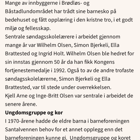
Mange av innbyggerne i Brødløs- og
Båstadlundområdet har trådt sine barnesko på
bedehuset og fått opplæring i den kristne tro, i et godt
miljø og fellesskap.
Sentrale søndagsskolelærere i arbeidet gjennom
mange år var Wilhelm Olsen, Simon Bjerkeli, Ella
Brattested og Ingrid Holt. Wilhelm Olsen ble hedret for
sin innstas gjennom 50 år da han fikk Kongens
fortjenestemedalje i 1992. Også to av de andre trofaste
søndagsskolelærerne, Simon Bjerkeli og Ella
Brattested, var til stede under overrekkelsen.
Kjell Arne og Inge-Britt Olsen var sentrale i arbeidet de
senere årene.
Ungdomsgruppe og kor
I 1970-årene hadde de eldre barna i barneforeningen
Santalvennen behov for et annet opplegg enn det
barneforeningen kunne gi. Ungdomsgruppe og koret