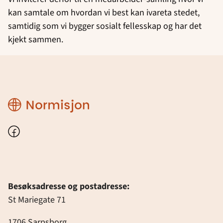
kan samtale om hvordan vi best kan ivareta stedet,
samtidig som vi bygger sosialt fellesskap og har det
kjekt sammen.
Region
Østfold
Facebook
Besøksadresse og postadresse:
St Mariegate 71
1706 Sarpsborg