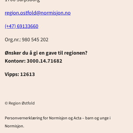
region.ostfold@normisjon.no
(+47) 69133660
Org.nr.: 980 545 202
Ønsker du å gi en gave til regionen?
Kontonr: 3000.14.71682
Vipps: 12613
© Region Østfold
Personvernerklæring for Normisjon og Acta – barn og unge i
Normisjon.