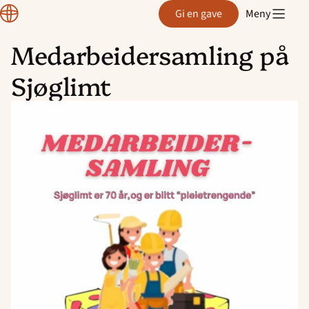
Region
Gi en gave
Meny
Østfold
Medarbeidersamling på
Hopp
Sjøglimt
til
innhold