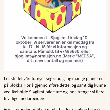
Leirstedet vårt fornyer seg stadig, og mange planer er
på blokka. For å gjennomføre dette, og samtidig kunne
vedlikeholde Sjøglimt både ute og inne trenger vi flere
frivillige medarbeidere.
Vi inviterer derfor til en medarbeider-samling hvor vi