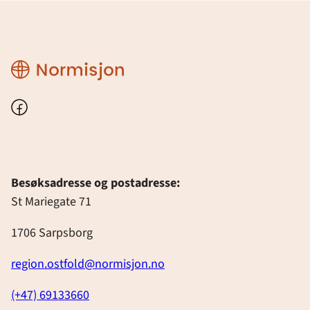
Region
Østfold
Facebook
Besøksadresse og postadresse:
St Mariegate 71
1706 Sarpsborg
region.ostfold@normisjon.no
(+47) 69133660