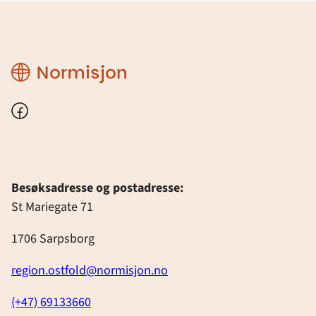
Region
Østfold
Facebook
Besøksadresse og postadresse:
St Mariegate 71
1706 Sarpsborg
region.ostfold@normisjon.no
(+47) 69133660