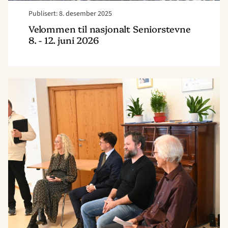
Publisert: 8. desember 2025
Velommen til nasjonalt Seniorstevne
8. - 12. juni 2026
Read
article
"Innholdsrike
temadager"