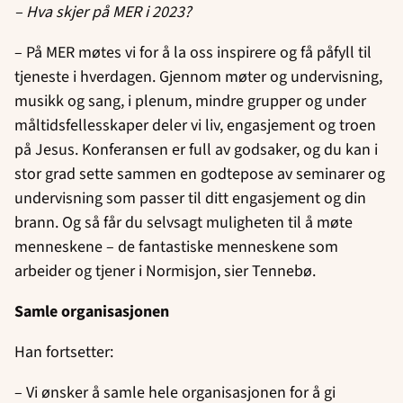
– Hva skjer på MER i 2023?
– På MER møtes vi for å la oss inspirere og få påfyll til
tjeneste i hverdagen. Gjennom møter og undervisning,
musikk og sang, i plenum, mindre grupper og under
måltidsfellesskaper deler vi liv, engasjement og troen
på Jesus. Konferansen er full av godsaker, og du kan i
stor grad sette sammen en godtepose av seminarer og
undervisning som passer til ditt engasjement og din
brann. Og så får du selvsagt muligheten til å møte
menneskene – de fantastiske menneskene som
arbeider og tjener i Normisjon, sier Tennebø.
Samle organisasjonen
Han fortsetter:
– Vi ønsker å samle hele organisasjonen for å gi