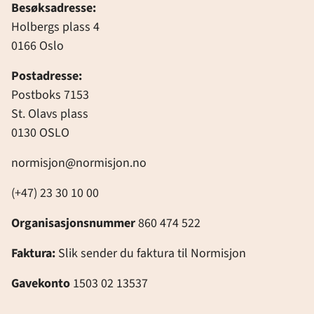
Besøksadresse:
Holbergs plass 4
0166 Oslo
Postadresse:
Postboks 7153
St. Olavs plass
0130 OSLO
normisjon@normisjon.no
(+47) 23 30 10 00
Organisasjonsnummer
860 474 522
Faktura:
Slik sender du faktura til Normisjon
Gavekonto
1503 02 13537