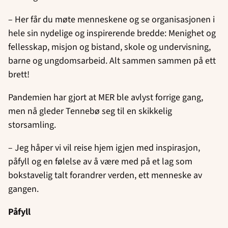
– Her får du møte menneskene og se organisasjonen i
hele sin nydelige og inspirerende bredde: Menighet og
fellesskap, misjon og bistand, skole og undervisning,
barne og ungdomsarbeid. Alt sammen sammen på ett
brett!
Pandemien har gjort at MER ble avlyst forrige gang,
men nå gleder Tennebø seg til en skikkelig
storsamling.
– Jeg håper vi vil reise hjem igjen med inspirasjon,
påfyll og en følelse av å være med på et lag som
bokstavelig talt forandrer verden, ett menneske av
gangen.
Påfyll