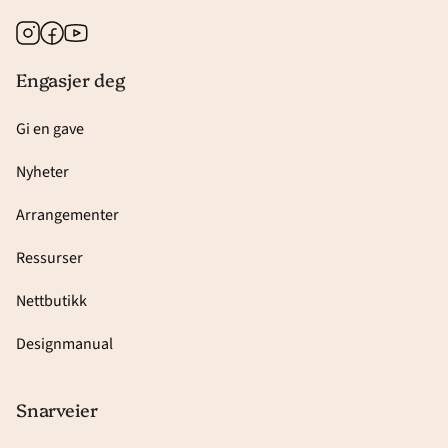
Instagram
Facebook
Youtube
Engasjer deg
Gi en gave
Nyheter
Arrangementer
Ressurser
Nettbutikk
Designmanual
Snarveier