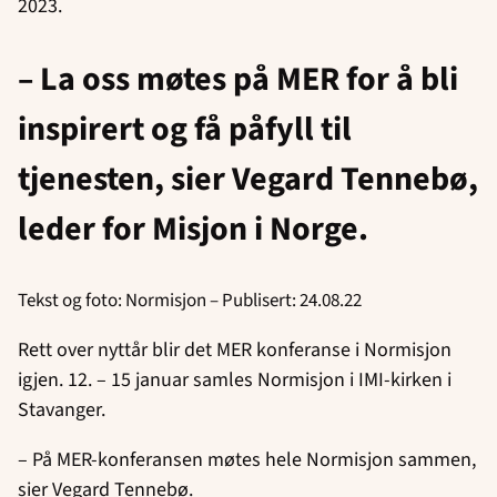
2023.
– La oss møtes på MER for å bli
inspirert og få påfyll til
tjenesten, sier Vegard Tennebø,
leder for Misjon i Norge.
Tekst og foto: Normisjon – Publisert: 24.08.22
Rett over nyttår blir det MER konferanse i Normisjon
igjen. 12. – 15 januar samles Normisjon i IMI-kirken i
Stavanger.
– På MER-konferansen møtes hele Normisjon sammen,
sier Vegard Tennebø.