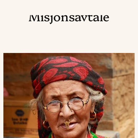
Misjonsavtale