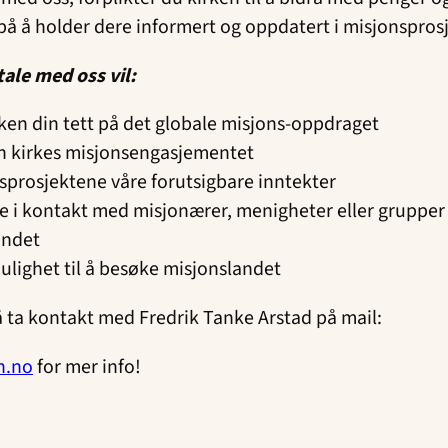
 på å holder dere informert og oppdatert i misjonspros
ale med oss vil:
ken din tett på det globale misjons-oppdraget
in kirkes misjonsengasjementet
sprosjektene våre forutsigbare inntekter
e i kontakt med misjonærer, menigheter eller grupper 
andet
ulighet til å besøke misjonslandet
å ta kontakt med Fredrik Tanke Arstad på mail:
n.no
for mer info!