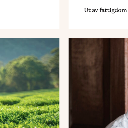
Ut av fattigdom
g