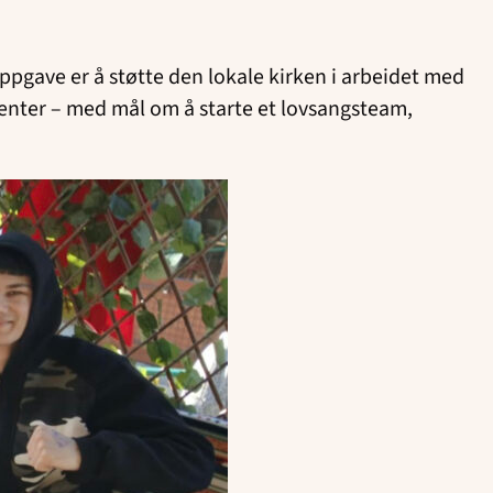
pgave er å støtte den lokale kirken i arbeidet med
menter – med mål om å starte et lovsangsteam,