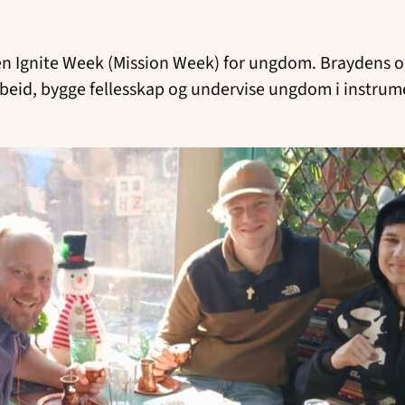
en Ignite Week (Mission Week) for ungdom. Braydens op
rbeid, bygge fellesskap og undervise ungdom i instru