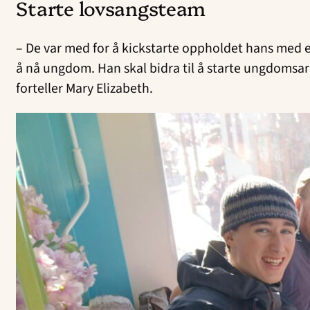
Starte lovsangsteam
– De var med for å kickstarte oppholdet hans med 
å nå ung­dom. Han skal bidra til å starte ungdomsa
forteller Mary Elizabeth.