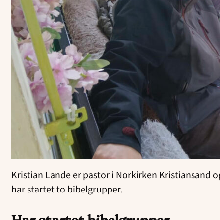
Kristian Lande er pastor i Norkirken Kristiansand og
har startet to bibelgrupper.
Har startet bibelgrupper