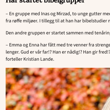
– En gruppe med Inas og Mirzad, to unge gutter me
fra røffe miljøer. I tillegg til at han har bibelstu
Den andre gruppen er startet sammen med tenåri
– Emma og Enna har fått med tre venner fra strenge m
lenger. Gud er vår far!? Han er nådig!? Han gir fr
forteller Kristian Lande.