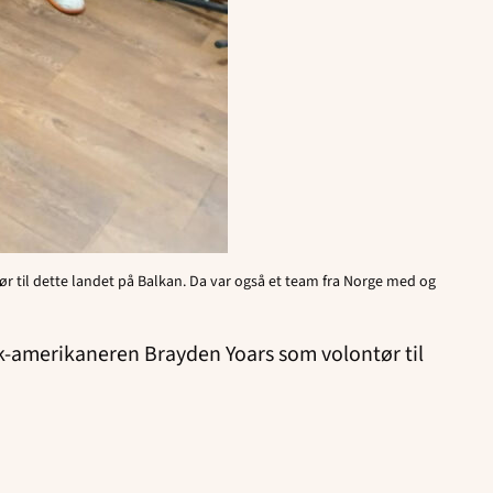
 til dette landet på Balkan. Da var også et team fra Norge med og
sk-amerikaneren Brayden Yoars som volontør til