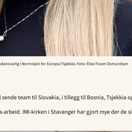
landansvarlig i Normisjon for Europa/Tsjekkia. Foto: Elise Fosen Osmundsen
 sende team til Slovakia, i tillegg til Bosnia, Tsjekkia 
-arbeid. IMI-kirken i Stavanger har gjort mye der de si