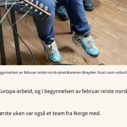
egynnelsen av februar reiste norsk-amerikaneren Brayden Yoars som volontør
Europa-arbeid, og i begynnelsen av februar reiste nor
første uken var også et team fra Norge med.