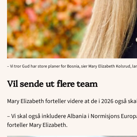
– Vi tror Gud har store planer for Bosnia, sier Mary Elizabeth Kolsrud, 
Vil sende ut flere team
Mary Elizabeth forteller videre at de i 2026 også skal
– Vi skal også inkludere Albania i Normisjons Europa
forteller Mary Elizabeth.