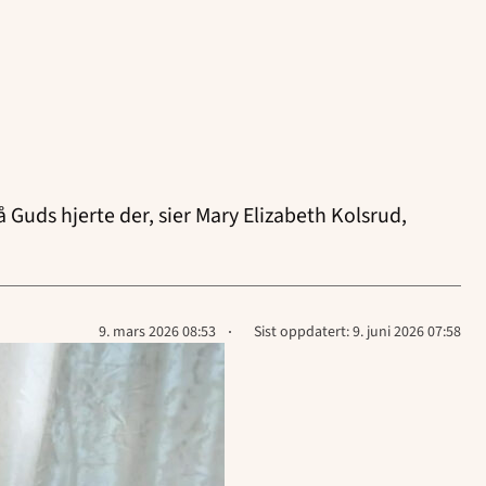
på Guds hjerte der, sier Mary Elizabeth Kolsrud,
Lagt
9. mars 2026 08:53
Sist oppdatert:
9. juni 2026 07:58
ut
på