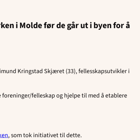
en i Molde før de går ut i byen for å
mund Kringstad Skjæret (33), fellesskapsutvikler i
foreninger/felleskap og hjelpe til med å etablere
ken
, som tok initiativet til dette.