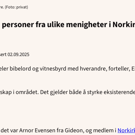
. (Foto: privat)
personer fra ulike menigheter i Norkirk
sert 02.09.2025
er bibelord og vitnesbyrd med hverandre, forteller, Ei
kap i området. Det gjelder både å styrke eksisterende 
g det var Arnor Evensen fra Gideon, og medlem i
Norkir