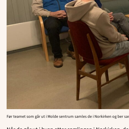
Før teamet som går ut i Molde sentrum samles de i Norkirken og ber s