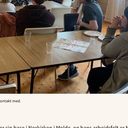
kontakt med.
r sin base i Norkirken i Molde, og hans arbeidsfelt e