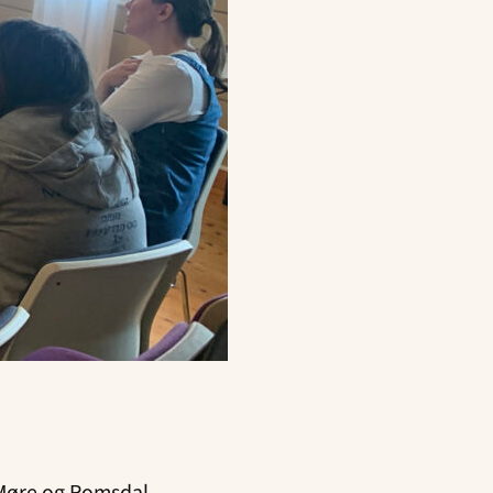
r Møre og Romsdal.