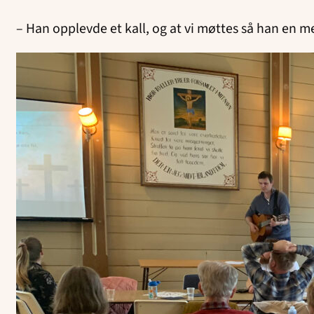
– Han opplevde et kall, og at vi møttes så han en me