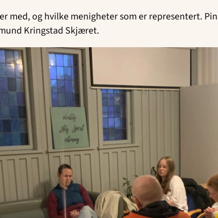
om er med, og hvilke menigheter som er representert. 
 Eimund Kringstad Skjæret.