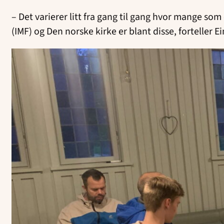
– Det varierer litt fra gang til gang hvor mange s
(IMF) og Den norske kirke er blant disse, forteller