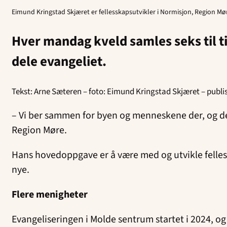
Eimund Kringstad Skjæret er fellesskapsutvikler i Normisjon, Region Møre
Hver mandag kveld samles seks til ti 
dele evangeliet.
Tekst: Arne Sæteren – foto: Eimund Kringstad Skjæret – publi
– Vi ber sammen for byen og menneskene der, og del
Region Møre.
Hans hovedoppgave er å være med og utvikle felless
nye.
Flere menigheter
Evangeliseringen i Molde sentrum startet i 2024, o